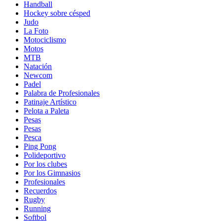
Handball
Hockey sobre césped
Judo
La Foto
Motociclismo
Motos
MTB
Natación
Newcom
Padel
Palabra de Profesionales
Patinaje Artístico
Pelota a Paleta
Pesas
Pesas
Pesca
Ping Pong
Polideportivo
Por los clubes
Por los Gimnasios
Profesionales
Recuerdos
Rugby
Running
Softbol