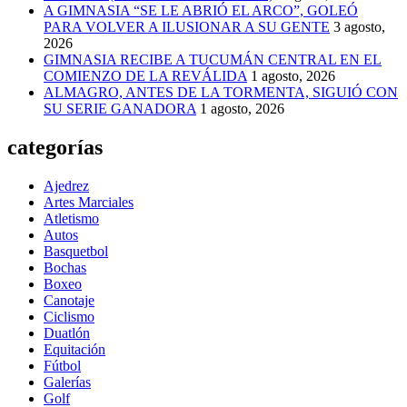
A GIMNASIA “SE LE ABRIÓ EL ARCO”, GOLEÓ
PARA VOLVER A ILUSIONAR A SU GENTE
3 agosto,
2026
GIMNASIA RECIBE A TUCUMÁN CENTRAL EN EL
COMIENZO DE LA REVÁLIDA
1 agosto, 2026
ALMAGRO, ANTES DE LA TORMENTA, SIGUIÓ CON
SU SERIE GANADORA
1 agosto, 2026
categorías
Ajedrez
Artes Marciales
Atletismo
Autos
Basquetbol
Bochas
Boxeo
Canotaje
Ciclismo
Duatlón
Equitación
Fútbol
Galerías
Golf