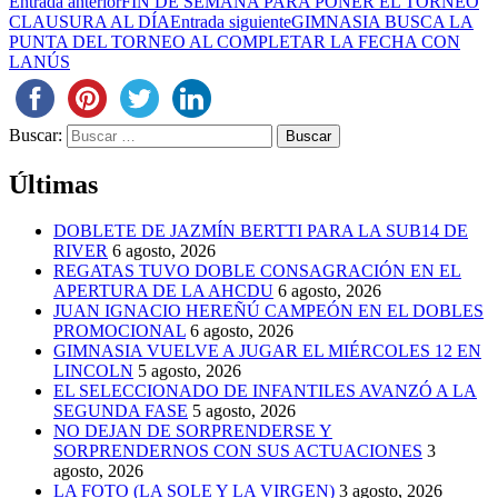
Entrada anterior
FIN DE SEMANA PARA PONER EL TORNEO
CLAUSURA AL DÍA
Entrada siguiente
GIMNASIA BUSCA LA
PUNTA DEL TORNEO AL COMPLETAR LA FECHA CON
LANÚS
Buscar:
Últimas
DOBLETE DE JAZMÍN BERTTI PARA LA SUB14 DE
RIVER
6 agosto, 2026
REGATAS TUVO DOBLE CONSAGRACIÓN EN EL
APERTURA DE LA AHCDU
6 agosto, 2026
JUAN IGNACIO HEREÑÚ CAMPEÓN EN EL DOBLES
PROMOCIONAL
6 agosto, 2026
GIMNASIA VUELVE A JUGAR EL MIÉRCOLES 12 EN
LINCOLN
5 agosto, 2026
EL SELECCIONADO DE INFANTILES AVANZÓ A LA
SEGUNDA FASE
5 agosto, 2026
NO DEJAN DE SORPRENDERSE Y
SORPRENDERNOS CON SUS ACTUACIONES
3
agosto, 2026
LA FOTO (LA SOLE Y LA VIRGEN)
3 agosto, 2026