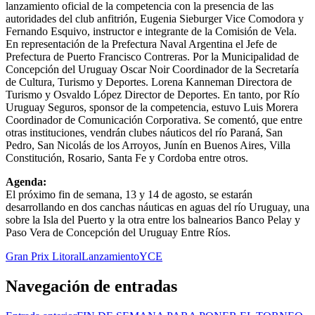
lanzamiento oficial de la competencia con la presencia de las
autoridades del club anfitrión, Eugenia Sieburger Vice Comodora y
Fernando Esquivo, instructor e integrante de la Comisión de Vela.
En representación de la Prefectura Naval Argentina el Jefe de
Prefectura de Puerto Francisco Contreras. Por la Municipalidad de
Concepción del Uruguay Oscar Noir Coordinador de la Secretaría
de Cultura, Turismo y Deportes. Lorena Kanneman Directora de
Turismo y Osvaldo López Director de Deportes. En tanto, por Río
Uruguay Seguros, sponsor de la competencia, estuvo Luis Morera
Coordinador de Comunicación Corporativa. Se comentó, que entre
otras instituciones, vendrán clubes náuticos del río Paraná, San
Pedro, San Nicolás de los Arroyos, Junín en Buenos Aires, Villa
Constitución, Rosario, Santa Fe y Cordoba entre otros.
Agenda:
El próximo fin de semana, 13 y 14 de agosto, se estarán
desarrollando en dos canchas náuticas en aguas del río Uruguay, una
sobre la Isla del Puerto y la otra entre los balnearios Banco Pelay y
Paso Vera de Concepción del Uruguay Entre Ríos.
Gran Prix Litoral
Lanzamiento
YCE
Navegación de entradas