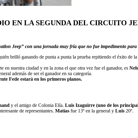
IO EN LA SEGUNDA DEL CIRCUITO J
uatlon Jeep” con una jornada muy fría que no fue impedimento para q
quién brilló ganando de punta a punta la prueba repitiendo el éxito de 
e en nuestra ciudad y en la zona el que otra vez fue el ganador, es
Nel
general además de ser el ganador en su categoría.
ente Fede estará en los primeros planos.
hand
y el amigo de Colonia Elía.
Luis Izaguirre (uno de los princip
nteresante de representantes.
Matías
fue 13º en la general y
Luis
20º.