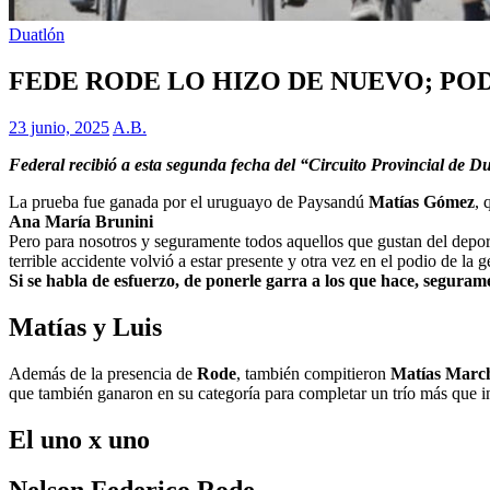
Duatlón
FEDE RODE LO HIZO DE NUEVO; POD
23 junio, 2025
A.B.
Federal recibió a esta segunda fecha del “Circuito Provincial de D
La prueba fue ganada por el uruguayo de Paysandú
Matías Gómez
, 
Ana María Brunini
Pero para nosotros y seguramente todos aquellos que gustan del deport
terrible accidente volvió a estar presente y otra vez en el podio de la 
Si se habla de esfuerzo, de ponerle garra a los que hace, seguram
Matías y Luis
Además de la presencia de
Rode
, también compitieron
Matías Marc
que también ganaron en su categoría para completar un trío más que i
El uno x uno