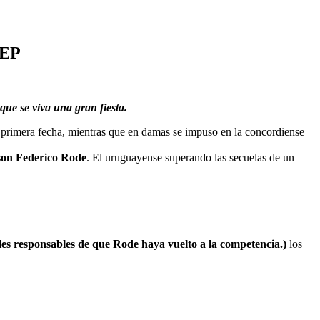
EEP
ue se viva una gran fiesta.
la primera fecha, mientras que en damas se impuso en la concordiense
son Federico Rode
. El uruguayense superando las secuelas de un
ales responsables de que Rode haya vuelto a la competencia.)
los