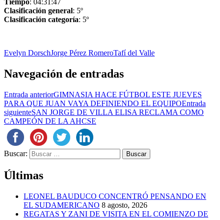
Tiempo
: 04:31:47
Clasificación general
: 5º
Clasificación categoría
: 5º
Evelyn Dorsch
Jorge Pérez Romero
Tafí del Valle
Navegación de entradas
Entrada anterior
GIMNASIA HACE FÚTBOL ESTE JUEVES
PARA QUE JUAN VAYA DEFINIENDO EL EQUIPO
Entrada
siguiente
SAN JORGE DE VILLA ELISA RECLAMA COMO
CAMPEÓN DE LA AHCSE
Buscar:
Últimas
LEONEL BAUDUCO CONCENTRÓ PENSANDO EN
EL SUDAMERICANO
8 agosto, 2026
REGATAS Y ZANI DE VISITA EN EL COMIENZO DE