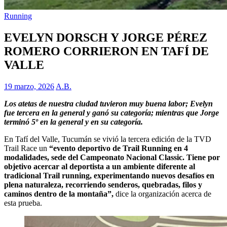
Running
EVELYN DORSCH Y JORGE PÉREZ
ROMERO CORRIERON EN TAFÍ DE
VALLE
19 marzo, 2026
A.B.
Los atetas de nuestra ciudad tuvieron muy buena labor; Evelyn
fue tercera en la general y ganó su categoría; mientras que Jorge
terminó 5º en la general y en su categoría.
En Tafí del Valle, Tucumán se vivió la tercera edición de la TVD
Trail Race un
“evento deportivo de Trail Running en 4
modalidades, sede del Campeonato Nacional Classic. Tiene por
objetivo acercar al deportista a un ambiente diferente al
tradicional Trail running, experimentando nuevos desafíos en
plena naturaleza, recorriendo senderos, quebradas, filos y
caminos dentro de la montaña”,
dice la organización acerca de
esta prueba.