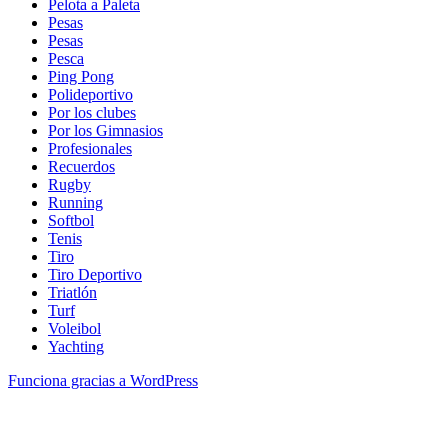
Pelota a Paleta
Pesas
Pesas
Pesca
Ping Pong
Polideportivo
Por los clubes
Por los Gimnasios
Profesionales
Recuerdos
Rugby
Running
Softbol
Tenis
Tiro
Tiro Deportivo
Triatlón
Turf
Voleibol
Yachting
Funciona gracias a WordPress