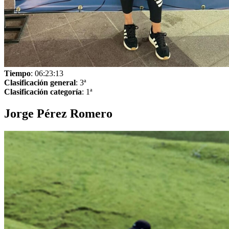
Tiempo
: 06:23:13
Clasificación general
: 3ª
Clasificación categoría
: 1ª
Jorge Pérez Romero