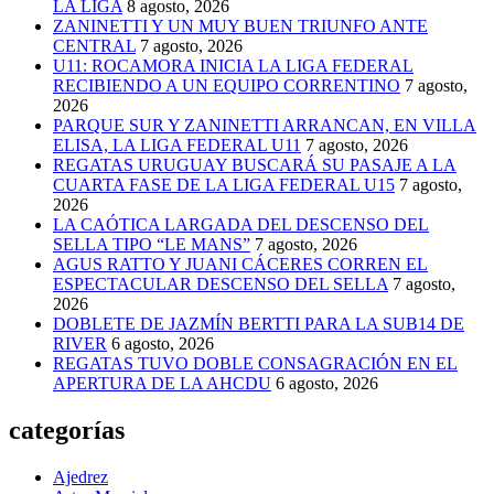
LA LIGA
8 agosto, 2026
ZANINETTI Y UN MUY BUEN TRIUNFO ANTE
CENTRAL
7 agosto, 2026
U11: ROCAMORA INICIA LA LIGA FEDERAL
RECIBIENDO A UN EQUIPO CORRENTINO
7 agosto,
2026
PARQUE SUR Y ZANINETTI ARRANCAN, EN VILLA
ELISA, LA LIGA FEDERAL U11
7 agosto, 2026
REGATAS URUGUAY BUSCARÁ SU PASAJE A LA
CUARTA FASE DE LA LIGA FEDERAL U15
7 agosto,
2026
LA CAÓTICA LARGADA DEL DESCENSO DEL
SELLA TIPO “LE MANS”
7 agosto, 2026
AGUS RATTO Y JUANI CÁCERES CORREN EL
ESPECTACULAR DESCENSO DEL SELLA
7 agosto,
2026
DOBLETE DE JAZMÍN BERTTI PARA LA SUB14 DE
RIVER
6 agosto, 2026
REGATAS TUVO DOBLE CONSAGRACIÓN EN EL
APERTURA DE LA AHCDU
6 agosto, 2026
categorías
Ajedrez