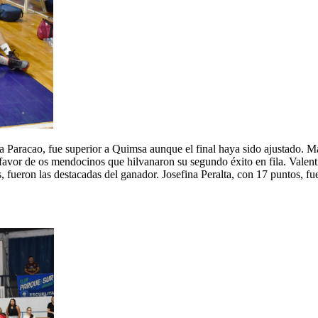
 Paracao, fue superior a Quimsa aunque el final haya sido ajustado. Mai
 a favor de os mendocinos que hilvanaron su segundo éxito en fila. Val
ueron las destacadas del ganador. Josefina Peralta, con 17 puntos, fue