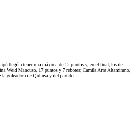
pú llegó a tener una máxima de 12 puntos y, en el final, los de
entina Weid Mancuso, 17 puntos y 7 rebotes; Camila Arra Altamirano,
 la goleadora de Quimsa y del partido.