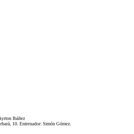
 Ayrton Ibáñez
 Barbará, 10. Entrenador: Simón Gómez.