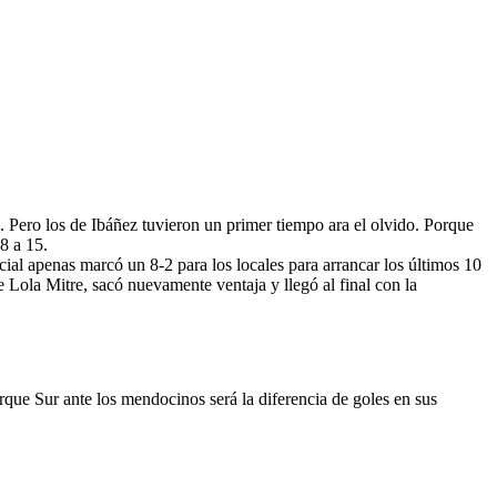
o. Pero los de Ibáñez tuvieron un primer tiempo ara el olvido. Porque
8 a 15.
rcial apenas marcó un 8-2 para los locales para arrancar los últimos 10
 Lola Mitre, sacó nuevamente ventaja y llegó al final con la
rque Sur ante los mendocinos será la diferencia de goles en sus