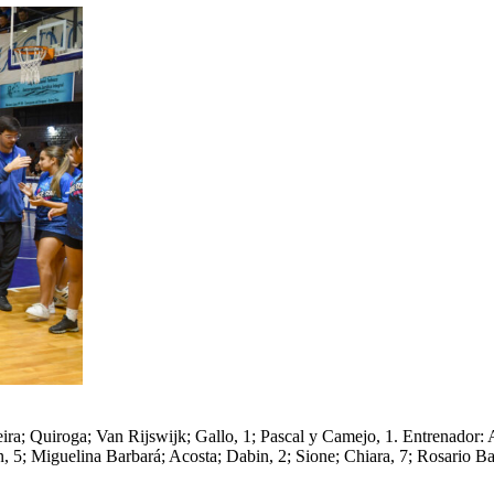
eira; Quiroga; Van Rijswijk; Gallo, 1; Pascal y Camejo, 1. Entrenador:
obon, 5; Miguelina Barbará; Acosta; Dabin, 2; Sione; Chiara, 7; Rosario