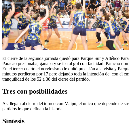
El cierre de la segunda jornada quedó para Parque Sur y Atlético Parac
Paracao presionaba, ganaba y se iba al gol con facilidad. Paracao dom
En el tercer cuarto el nerviosismo le quitó precisión a la visita y Par
minutos perdieron por 17 pero dejando toda la intención de, con el em
tranquilidad de los 52 a 38 del cierre del partido.
Tres con posibilidades
Así llegan al cierre del torneo con Maipú, el único que depende de su
partidos lo que definan la historia.
Síntesis