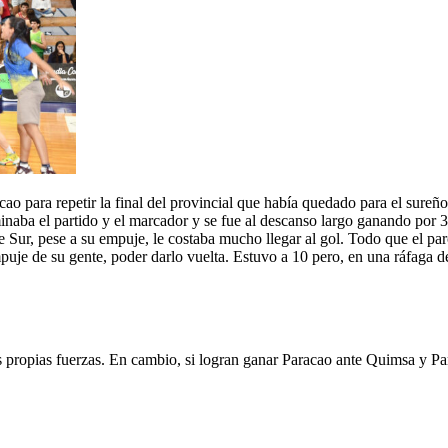
ao para repetir la final del provincial que había quedado para el sureñ
inaba el partido y el marcador y se fue al descanso largo ganando por 3
que Sur, pese a su empuje, le costaba mucho llegar al gol. Todo que el pa
puje de su gente, poder darlo vuelta. Estuvo a 10 pero, en una ráfaga de
s propias fuerzas. En cambio, si logran ganar Paracao ante Quimsa y Pa