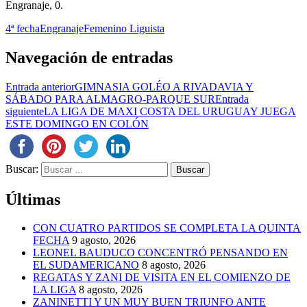
Engranaje, 0.
4ª fecha
Engranaje
Femenino Liguista
Navegación de entradas
Entrada anterior
GIMNASIA GOLÉO A RIVADAVIA Y
SÁBADO PARA ALMAGRO-PARQUE SUR
Entrada
siguiente
LA LIGA DE MAXI COSTA DEL URUGUAY JUEGA
ESTE DOMINGO EN COLÓN
Buscar:
Últimas
CON CUATRO PARTIDOS SE COMPLETA LA QUINTA
FECHA
9 agosto, 2026
LEONEL BAUDUCO CONCENTRÓ PENSANDO EN
EL SUDAMERICANO
8 agosto, 2026
REGATAS Y ZANI DE VISITA EN EL COMIENZO DE
LA LIGA
8 agosto, 2026
ZANINETTI Y UN MUY BUEN TRIUNFO ANTE