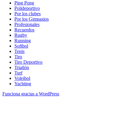
Ping Pong
Polideportivo
Por los clubes
Por los Gimnasios
Profesionales
Recuerdos
Rugby
Running
Softbol
Tenis
Tiro
Tiro Deportivo
Triatlón
Turf
Voleibol
Yachting
Funciona gracias a WordPress