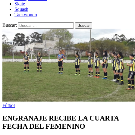
Skate
Squash
Taekwondo
Buscar:
Fútbol
ENGRANAJE RECIBE LA CUARTA
FECHA DEL FEMENINO