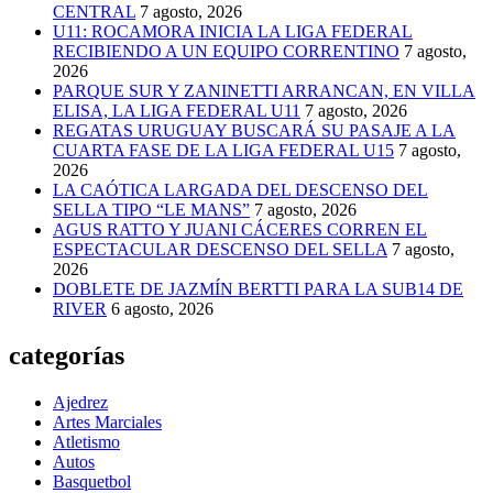
CENTRAL
7 agosto, 2026
U11: ROCAMORA INICIA LA LIGA FEDERAL
RECIBIENDO A UN EQUIPO CORRENTINO
7 agosto,
2026
PARQUE SUR Y ZANINETTI ARRANCAN, EN VILLA
ELISA, LA LIGA FEDERAL U11
7 agosto, 2026
REGATAS URUGUAY BUSCARÁ SU PASAJE A LA
CUARTA FASE DE LA LIGA FEDERAL U15
7 agosto,
2026
LA CAÓTICA LARGADA DEL DESCENSO DEL
SELLA TIPO “LE MANS”
7 agosto, 2026
AGUS RATTO Y JUANI CÁCERES CORREN EL
ESPECTACULAR DESCENSO DEL SELLA
7 agosto,
2026
DOBLETE DE JAZMÍN BERTTI PARA LA SUB14 DE
RIVER
6 agosto, 2026
categorías
Ajedrez
Artes Marciales
Atletismo
Autos
Basquetbol