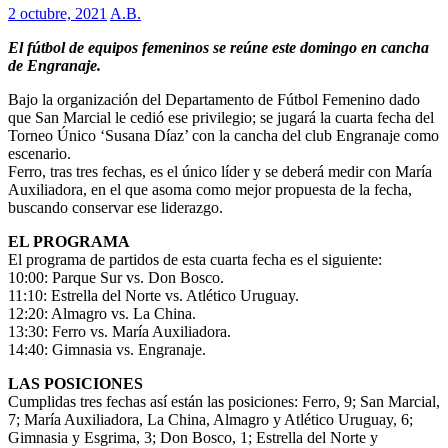
2 octubre, 2021
A.B.
El fútbol de equipos femeninos se reúne este domingo en cancha
de Engranaje.
Bajo la organización del Departamento de Fútbol Femenino dado
que San Marcial le cedió ese privilegio; se jugará la cuarta fecha del
Torneo Único ‘Susana Díaz’ con la cancha del club Engranaje como
escenario.
Ferro, tras tres fechas, es el único líder y se deberá medir con María
Auxiliadora, en el que asoma como mejor propuesta de la fecha,
buscando conservar ese liderazgo.
EL PROGRAMA
El programa de partidos de esta cuarta fecha es el siguiente:
10:00: Parque Sur vs. Don Bosco.
11:10: Estrella del Norte vs. Atlético Uruguay.
12:20: Almagro vs. La China.
13:30: Ferro vs. María Auxiliadora.
14:40: Gimnasia vs. Engranaje.
LAS POSICIONES
Cumplidas tres fechas así están las posiciones: Ferro, 9; San Marcial,
7; María Auxiliadora, La China, Almagro y Atlético Uruguay, 6;
Gimnasia y Esgrima, 3; Don Bosco, 1; Estrella del Norte y