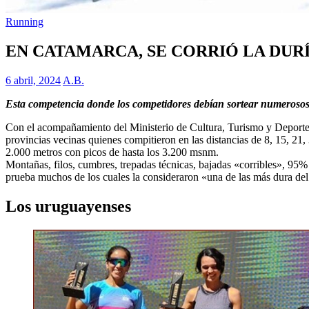
Running
EN CATAMARCA, SE CORRIÓ LA DUR
6 abril, 2024
A.B.
Esta competencia donde los competidores debían sortear numerosos
Con el acompañamiento del Ministerio de Cultura, Turismo y Deporte, 
provincias vecinas quienes compitieron en las distancias de 8, 15, 21
2.000 metros con picos de hasta los 3.200 msnm.
Montañas, filos, cumbres, trepadas técnicas, bajadas «corribles», 95%
prueba muchos de los cuales la consideraron «una de las más dura del 
Los uruguayenses