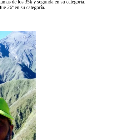
 damas de los 35k y segunda en su categoría.
fue 26ª en su categoría.