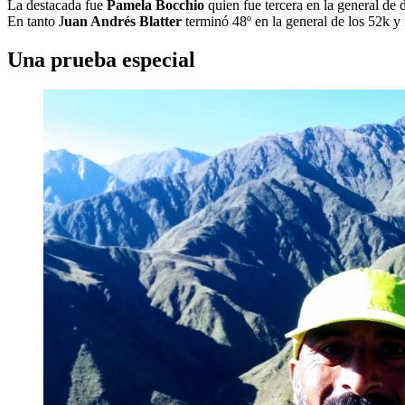
La destacada fue
Pamela Bocchio
quien fue tercera en la general de
En tanto J
uan Andrés Blatter
terminó 48º en la general de los 52k y 
Una prueba especial