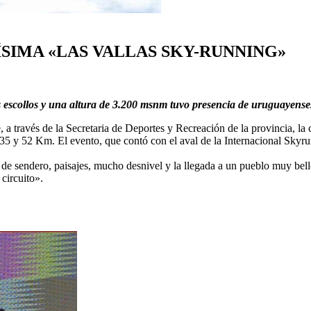
ÍSIMA «LAS VALLAS SKY-RUNNING»
 escollos y una altura de 3.200 msnm tuvo presencia de uruguayense
a través de la Secretaria de Deportes y Recreación de la provincia, l
, 35 y 52 Km. El evento, que contó con el aval de la Internacional Sky
 de sendero, paisajes, mucho desnivel y la llegada a un pueblo muy bell
circuito».