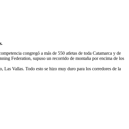
s.
a competencia congregó a más de 550 atletas de toda Catamarca y de
running Federation, supuso un recorrido de montaña por encima de los
o, Las Vallas. Todo esto se hizo muy duro para los corredores de la