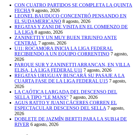
CON CUATRO PARTIDOS SE COMPLETA LA QUINTA
FECHA
9 agosto, 2026
LEONEL BAUDUCO CONCENTRÓ PENSANDO EN
EL SUDAMERICANO
8 agosto, 2026
REGATAS Y ZANI DE VISITA EN EL COMIENZO DE
LA LIGA
8 agosto, 2026
ZANINETTI Y UN MUY BUEN TRIUNFO ANTE
CENTRAL
7 agosto, 2026
U11: ROCAMORA INICIA LA LIGA FEDERAL
RECIBIENDO A UN EQUIPO CORRENTINO
7 agosto,
2026
PARQUE SUR Y ZANINETTI ARRANCAN, EN VILLA
ELISA, LA LIGA FEDERAL U11
7 agosto, 2026
REGATAS URUGUAY BUSCARÁ SU PASAJE A LA
CUARTA FASE DE LA LIGA FEDERAL U15
7 agosto,
2026
LA CAÓTICA LARGADA DEL DESCENSO DEL
SELLA TIPO “LE MANS”
7 agosto, 2026
AGUS RATTO Y JUANI CÁCERES CORREN EL
ESPECTACULAR DESCENSO DEL SELLA
7 agosto,
2026
DOBLETE DE JAZMÍN BERTTI PARA LA SUB14 DE
RIVER
6 agosto, 2026