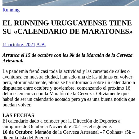
Running
EL RUNNING URUGUAYENSE TIENE
SU «CALENDARIO DE MARATONES»
11 octubre, 2021
A.B.
Arranca el 15 de octubre con los 9k de la Maratón de la Cerveza
Artesanal.
La pandemia frenó casi toda la actividad y las carreras de calles o
aventuras, en nuestra ciudad, han sido una de las últimas en volver
pero, afortunadamente, ahora se ha informado sobre un calendario a
disputarse entre octubre y noviembre, comenzando el próximo 16
del mes en curso con la Maratón de la Cerveza. Obviamente que
habrá de ser un calendario acotado pero ya es una buena noticia que
puedan volver.
LAS FECHAS
El calendario dado a conocer por la Dirección de Deportes a
cumplirse de Octubre a Noviembre 2021 es el siguiente:
16 de Octubre
: Maratón de la Cerveza Artesanal «7 Colinas» (5k –
9k en la Isla del Puerto).