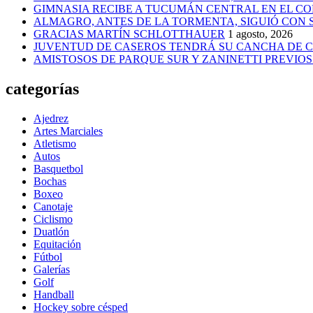
GIMNASIA RECIBE A TUCUMÁN CENTRAL EN EL CO
ALMAGRO, ANTES DE LA TORMENTA, SIGUIÓ CON
GRACIAS MARTÍN SCHLOTTHAUER
1 agosto, 2026
JUVENTUD DE CASEROS TENDRÁ SU CANCHA DE C
AMISTOSOS DE PARQUE SUR Y ZANINETTI PREVIOS 
categorías
Ajedrez
Artes Marciales
Atletismo
Autos
Basquetbol
Bochas
Boxeo
Canotaje
Ciclismo
Duatlón
Equitación
Fútbol
Galerías
Golf
Handball
Hockey sobre césped