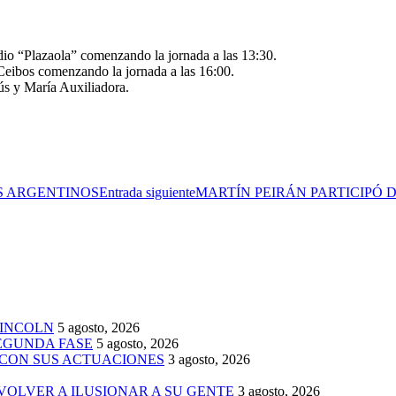
io “Plazaola” comenzando la jornada a las 13:30.
Ceibos comenzando la jornada a las 16:00.
ús y María Auxiliadora.
OS ARGENTINOS
Entrada siguiente
MARTÍN PEIRÁN PARTICIPÓ 
LINCOLN
5 agosto, 2026
SEGUNDA FASE
5 agosto, 2026
 CON SUS ACTUACIONES
3 agosto, 2026
 VOLVER A ILUSIONAR A SU GENTE
3 agosto, 2026