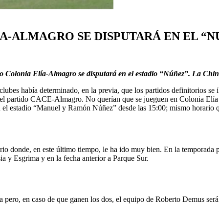
ÍA-ALMAGRO SE DISPUTARÁ EN EL “N
ético Colonia Elía-Almagro se disputará en el estadio “Núñez”. La C
clubes había determinado, en la previa, que los partidos definitorios se
a del partido CACE-Almagro. No querían que se jueguen en Colonia Elía
 en el estadio “Manuel y Ramón Núñez” desde las 15:00; mismo horario 
io donde, en este último tiempo, le ha ido muy bien. En la temporada pa
ia y Esgrima y en la fecha anterior a Parque Sur.
a pero, en caso de que ganen los dos, el equipo de Roberto Demus será b