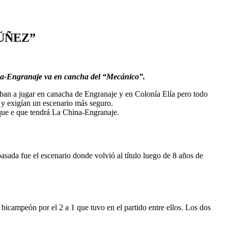
ÚÑEZ”
hina-Engranaje va en cancha del “Mecánico”.
 iban a jugar en canacha de Engranaje y en Colonía Elía pero todo
 y exigían un escenario más seguro.
que e que tendrá La China-Engranaje.
sada fue el escenario donde volvió al título luego de 8 años de
icampeón por el 2 a 1 que tuvo en el partido entre ellos. Los dos