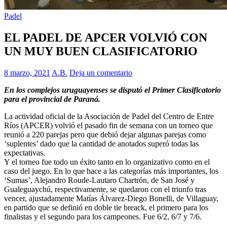
Padel
EL PADEL DE APCER VOLVIÓ CON
UN MUY BUEN CLASIFICATORIO
8 marzo, 2021
A.B.
Deja un comentario
En los complejos uruguayenses se disputó el Primer Clasificatorio
para el provincial de Paraná.
La actividad oficial de la Asociación de Padel del Centro de Entre
Ríos (APCER) volvió el pasado fin de semana con un torneo que
reunió a 220 parejas pero que debió dejar algunas parejas como
‘suplentes’ dado que la cantidad de anotados superó todas las
expectativas.
Y el torneo fue todo un éxito tanto en lo organizativo como en el
caso del juego. En lo que hace a las categorías más importantes, los
‘Sumas’, Alejandro Roude-Lautaro Chartrón, de San José y
Gualeguaychú, respectivamente, se quedaron con el triunfo tras
vencer, ajustadamente Matías Álvarez-Diego Bonelli, de Villaguay,
en partido que se definió en doble tie breack, el primero para los
finalistas y el segundo para los campeones. Fue 6/2, 6/7 y 7/6.