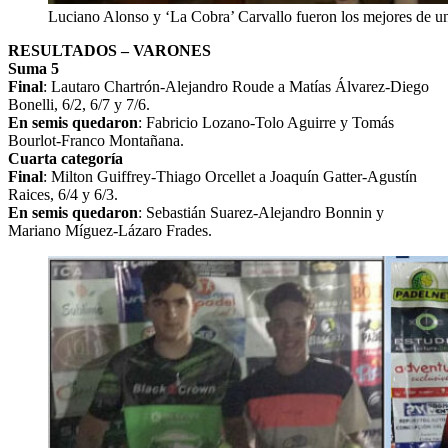
Luciano Alonso y ‘La Cobra’ Carvallo fueron los mejores de una 
RESULTADOS – VARONES
Suma 5
Final
: Lautaro Chartrón-Alejandro Roude a Matías Álvarez-Diego
Bonelli, 6/2, 6/7 y 7/6.
En semis quedaron
: Fabricio Lozano-Tolo Aguirre y Tomás
Bourlot-Franco Montañana.
Cuarta categoría
Final
: Milton Guiffrey-Thiago Orcellet a Joaquín Gatter-Agustín
Raices, 6/4 y 6/3.
En semis quedaron
: Sebastián Suarez-Alejandro Bonnin y
Mariano Míguez-Lázaro Frades.