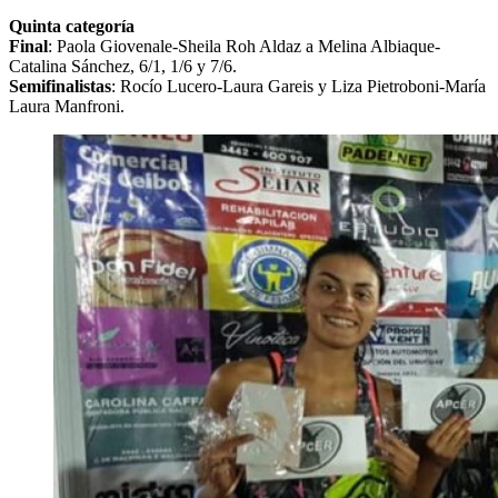
Quinta categoría
Final
: Paola Giovenale-Sheila Roh Aldaz a Melina Albiaque-
Catalina Sánchez, 6/1, 1/6 y 7/6.
Semifinalistas
: Rocío Lucero-Laura Gareis y Liza Pietroboni-María
Laura Manfroni.