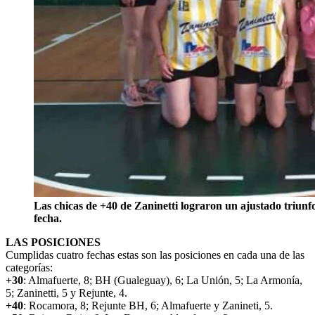
Las chicas de +40 de Zaninetti lograron un ajustado triunf
fecha.
LAS POSICIONES
Cumplidas cuatro fechas estas son las posiciones en cada una de las
categorías:
+30
: Almafuerte, 8; BH (Gualeguay), 6; La Unión, 5; La Armonía,
5; Zaninetti, 5 y Rejunte, 4.
+40
: Rocamora, 8; Rejunte BH, 6; Almafuerte y Zanineti, 5.