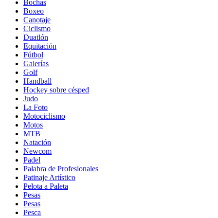
Bochas
Boxeo
Canotaje
Ciclismo
Duatlón
Equitación
Fútbol
Galerías
Golf
Handball
Hockey sobre césped
Judo
La Foto
Motociclismo
Motos
MTB
Natación
Newcom
Padel
Palabra de Profesionales
Patinaje Artístico
Pelota a Paleta
Pesas
Pesas
Pesca