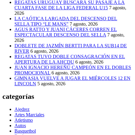
REGATAS URUGUAY BUSCARÁ SU PASAJE A LA
CUARTA FASE DE LA LIGA FEDERAL U15
7 agosto,
2026
LA CAÓTICA LARGADA DEL DESCENSO DEL
SELLA TIPO “LE MANS”
7 agosto, 2026
AGUS RATTO Y JUANI CÁCERES CORREN EL
ESPECTACULAR DESCENSO DEL SELLA
7 agosto,
2026
DOBLETE DE JAZMÍN BERTTI PARA LA SUB14 DE
RIVER
6 agosto, 2026
REGATAS TUVO DOBLE CONSAGRACIÓN EN EL
APERTURA DE LA AHCDU
6 agosto, 2026
JUAN IGNACIO HEREÑÚ CAMPEÓN EN EL DOBLES
PROMOCIONAL
6 agosto, 2026
GIMNASIA VUELVE A JUGAR EL MIÉRCOLES 12 EN
LINCOLN
5 agosto, 2026
categorías
Ajedrez
Artes Marciales
Atletismo
Autos
Basquetbol