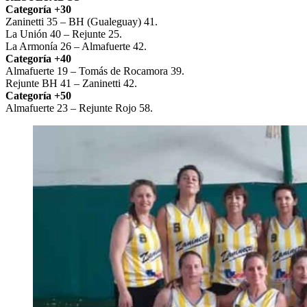
Categoría +30
Zaninetti 35 – BH (Gualeguay) 41.
La Unión 40 – Rejunte 25.
La Armonía 26 – Almafuerte 42.
Categoría +40
Almafuerte 19 – Tomás de Rocamora 39.
Rejunte BH 41 – Zaninetti 42.
Categoría +50
Almafuerte 23 – Rejunte Rojo 58.