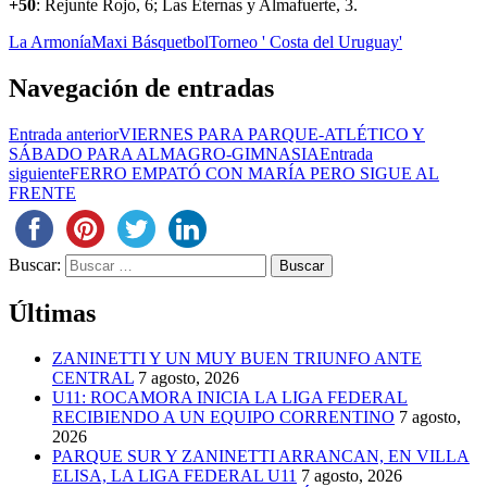
+50
: Rejunte Rojo, 6; Las Eternas y Almafuerte, 3.
La Armonía
Maxi Básquetbol
Torneo ' Costa del Uruguay'
Navegación de entradas
Entrada anterior
VIERNES PARA PARQUE-ATLÉTICO Y
SÁBADO PARA ALMAGRO-GIMNASIA
Entrada
siguiente
FERRO EMPATÓ CON MARÍA PERO SIGUE AL
FRENTE
Buscar:
Últimas
ZANINETTI Y UN MUY BUEN TRIUNFO ANTE
CENTRAL
7 agosto, 2026
U11: ROCAMORA INICIA LA LIGA FEDERAL
RECIBIENDO A UN EQUIPO CORRENTINO
7 agosto,
2026
PARQUE SUR Y ZANINETTI ARRANCAN, EN VILLA
ELISA, LA LIGA FEDERAL U11
7 agosto, 2026