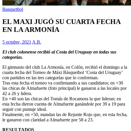
Basquetbol
EL MAXI JUGÓ SU CUARTA FECHA
EN LA ARMONÍA
5 octubre, 2021
A.B.
El club colonense recibió al Costa del Uruguay en todas sus
categorías.
El gimnasio del club La Armonía, en Colón, recibió el domingo a la
cuarta fecha del Torneo de Máxi Básquetbol ‘Costa del Uruguay’
con partidos en las tres categorías que lo conforman.
Tras esta fecha el torneo va confirmando a sus candidatos; en +30
las chicas de Almafuerte (foto principal) le ganaron a las locales por
42 a 26 y lidera.
En +40 son las chicas del Tomás de Rocamora la que lideran; en
esta fecha dieron cuenta de Almafuerte ganándole por 39 a 19 para
seguir con puntaje ideal.
Finalmente, en +50, mandan las de Rejunte Rojo que, en esta fecha,
le ganaron con claridad a Almafuerte por 58 a 23.
RESULTADOS