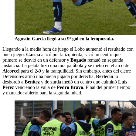
Agustín García llegó a su 9º gol en la temporada.
Llegando a la media hora de juego el Lobo aumentó el resultado con
buen juego.
García
atacó por la izquierda, sacó un centro que
primero se desvió en un defensor y
Bogado
remató en segunda
instancia. La pelota hizo una rara parábola y se metió en el arco de
Alcorcel
para el 2-0 y la tranquilidad. Sin embargo, antes del cierre
Defensores armó una buena jugada por derecha.
Bertecín
lo
desbordó a
Benítez
y de zurda metió un centro que culminó
Luis
Pérez
venciendo la valla de
Pedro Bravo
. Final del primer tiempo
y marcador abierto para la segunda mitad.