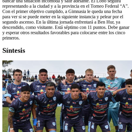
bancar una situación incómoda y salir adelante. El Lobo seguirá
representando a la ciudad y a la provincia en el Torneo Federal “A”.
Con el primer objetivo cumplido, a Gimnasia le queda una fecha
para ver si se puede meter en la siguiente instancia y pelear por el
segundo ascenso. En la última jornada enfrentará a Ben Hur, ya
descendido, como visitante. Está séptimo con 11 puntos. Debe ganar
y esperar otros resultados favorables para colocarse entre los cinco
primeros.
Síntesis