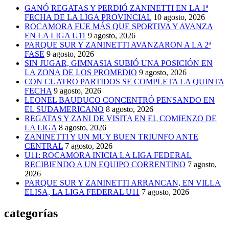
GANÓ REGATAS Y PERDIÓ ZANINETTI EN LA 1ª
FECHA DE LA LIGA PROVINCIAL
10 agosto, 2026
ROCAMORA FUE MÁS QUE SPORTIVA Y AVANZA
EN LA LIGA U11
9 agosto, 2026
PARQUE SUR Y ZANINETTI AVANZARON A LA 2ª
FASE
9 agosto, 2026
SIN JUGAR, GIMNASIA SUBIÓ UNA POSICIÓN EN
LA ZONA DE LOS PROMEDIO
9 agosto, 2026
CON CUATRO PARTIDOS SE COMPLETA LA QUINTA
FECHA
9 agosto, 2026
LEONEL BAUDUCO CONCENTRÓ PENSANDO EN
EL SUDAMERICANO
8 agosto, 2026
REGATAS Y ZANI DE VISITA EN EL COMIENZO DE
LA LIGA
8 agosto, 2026
ZANINETTI Y UN MUY BUEN TRIUNFO ANTE
CENTRAL
7 agosto, 2026
U11: ROCAMORA INICIA LA LIGA FEDERAL
RECIBIENDO A UN EQUIPO CORRENTINO
7 agosto,
2026
PARQUE SUR Y ZANINETTI ARRANCAN, EN VILLA
ELISA, LA LIGA FEDERAL U11
7 agosto, 2026
categorías