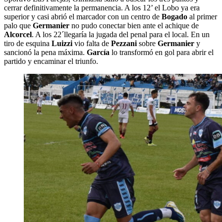
cerrar definitivamente la permanencia. A los 12’ el Lobo ya era
superior y casi abrió el marcador con un centro de
Bogado
al primer
palo que
Germanier
no pudo conectar bien ante el achique de
Alcorcel
. A los 22´llegaría la jugada del penal para el local. En un
tiro de esquina
Luizzi
vio falta de
Pezzani
sobre
Germanier
y
sancionó la pena máxima.
García
lo transformó en gol para abrir el
partido y encaminar el triunfo.