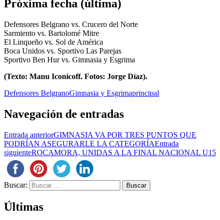
Próxima fecha (última)
Defensores Belgrano vs. Crucero del Norte
Sarmiento vs. Bartolomé Mitre
El Linqueño vs. Sol de América
Boca Unidos vs. Sportivo Las Parejas
Sportivo Ben Hur vs. Gimnasia y Esgrima
(Texto: Manu Iconicoff. Fotos: Jorge Díaz).
Defensores Belgrano
Gimnasia y Esgrima
principal
Navegación de entradas
Entrada anterior
GIMNASIA VA POR TRES PUNTOS QUE
PODRÍAN ASEGURARLE LA CATEGORÍA
Entrada
siguiente
ROCAMORA, UNIDAS A LA FINAL NACIONAL U15
Buscar:
Últimas