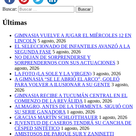
Buscar:
Últimas
GIMNASIA VUELVE A JUGAR EL MIÉRCOLES 12 EN
LINCOLN
5 agosto, 2026
EL SELECCIONADO DE INFANTILES AVANZÓ A LA
SEGUNDA FASE
5 agosto, 2026
NO DEJAN DE SORPRENDERSE Y
SORPRENDERNOS CON SUS ACTUACIONES
3
agosto, 2026
LA FOTO (LA SOLE Y LA VIRGEN)
3 agosto, 2026
A GIMNASIA “SE LE ABRIÓ EL ARCO”, GOLEÓ
PARA VOLVER A ILUSIONAR A SU GENTE
3 agosto,
2026
GIMNASIA RECIBE A TUCUMÁN CENTRAL EN EL
COMIENZO DE LA REVÁLIDA
1 agosto, 2026
ALMAGRO, ANTES DE LA TORMENTA, SIGUIÓ CON
SU SERIE GANADORA
1 agosto, 2026
GRACIAS MARTÍN SCHLOTTHAUER
1 agosto, 2026
JUVENTUD DE CASEROS TENDRÁ SU CANCHA DE
CÉSPED SINTÉTICO
1 agosto, 2026
AMISTOSOS DE PARQUE SUR Y ZANINETTI