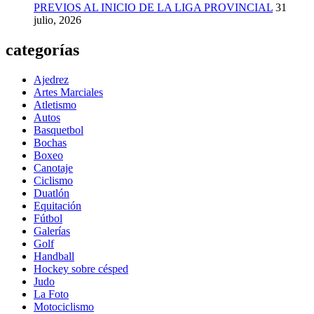
PREVIOS AL INICIO DE LA LIGA PROVINCIAL
31
julio, 2026
categorías
Ajedrez
Artes Marciales
Atletismo
Autos
Basquetbol
Bochas
Boxeo
Canotaje
Ciclismo
Duatlón
Equitación
Fútbol
Galerías
Golf
Handball
Hockey sobre césped
Judo
La Foto
Motociclismo