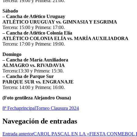
Tercera: 19:00 y Primera: 21:00.
Sábado
– Cancha de Atlético Uruguay
ATLÉTICO URUGUAY vs. GIMNASIA Y ESGRIMA
Tercera: 15:00 y Primera: 17:00.
– Cancha de Atlético Colonia Elía
ATLÉTICO COLONIA ELÍA vs. MARÍA AUXILIADORA
Tercera: 17:00 y Primera: 19:00.
Domingo
– Cancha de María Auxiliadora
ALMAGRO vs. RIVADAVIA
Tercera:13:30 y Primera: 15:30.
– Cancha de Parque Sur
PARQUE SUR vs. ENGRANAJE
Tercera: 14:00 y Primera; 16:00.
(Foto gentileza Alejandro Osuna)
8ª Fecha
principal
Torneo Clausura 2024
Navegación de entradas
Entrada anterior
CAROL PASCAL EN LA «FIESTA CONMEBOL 