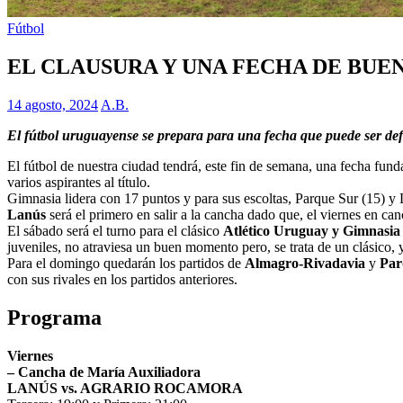
Fútbol
EL CLAUSURA Y UNA FECHA DE BUEN
14 agosto, 2024
A.B.
El fútbol uruguayense se prepara para una fecha que puede ser defin
El fútbol de nuestra ciudad tendrá, este fin de semana, una fecha fun
varios aspirantes al título.
Gimnasia lidera con 17 puntos y para sus escoltas, Parque Sur (15) y 
Lanús
será el primero en salir a la cancha dado que, el viernes en ca
El sábado será el turno para el clásico
Atlético Uruguay y Gimnasia
juveniles, no atraviesa un buen momento pero, se trata de un clásico, 
Para el domingo quedarán los partidos de
Almagro-Rivadavia
y
Par
con sus rivales en los partidos anteriores.
Programa
Viernes
– Cancha de María Auxiliadora
LANÚS vs. AGRARIO ROCAMORA