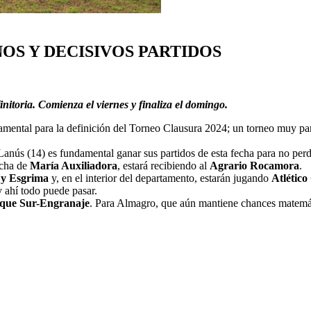
OS Y DECISIVOS PARTIDOS
itoria. Comienza el viernes y finaliza el domingo.
damental para la definición del Torneo Clausura 2024; un torneo muy par
Lanús (14) es fundamental ganar sus partidos de esta fecha para no perd
ncha de
María Auxiliadora
, estará recibiendo al
Agrario Rocamora
.
 y Esgrima
y, en el interior del departamento, estarán jugando
Atlético
y ahí todo puede pasar.
que Sur-Engranaje
. Para Almagro, que aún mantiene chances matemát