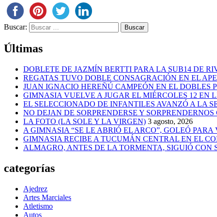
Buscar:
Últimas
DOBLETE DE JAZMÍN BERTTI PARA LA SUB14 DE RI
REGATAS TUVO DOBLE CONSAGRACIÓN EN EL AP
JUAN IGNACIO HEREÑÚ CAMPEÓN EN EL DOBLES
GIMNASIA VUELVE A JUGAR EL MIÉRCOLES 12 EN 
EL SELECCIONADO DE INFANTILES AVANZÓ A LA 
NO DEJAN DE SORPRENDERSE Y SORPRENDERNOS
LA FOTO (LA SOLE Y LA VIRGEN)
3 agosto, 2026
A GIMNASIA “SE LE ABRIÓ EL ARCO”, GOLEÓ PARA
GIMNASIA RECIBE A TUCUMÁN CENTRAL EN EL CO
ALMAGRO, ANTES DE LA TORMENTA, SIGUIÓ CON
categorías
Ajedrez
Artes Marciales
Atletismo
Autos