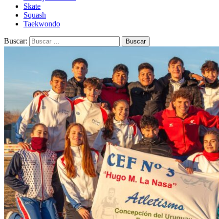
Skate
Squash
Taekwondo
Buscar: