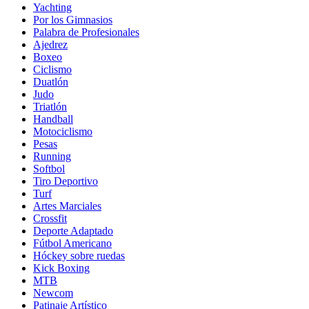
Yachting
Por los Gimnasios
Palabra de Profesionales
Ajedrez
Boxeo
Ciclismo
Duatlón
Judo
Triatlón
Handball
Motociclismo
Pesas
Running
Softbol
Tiro Deportivo
Turf
Artes Marciales
Crossfit
Deporte Adaptado
Fútbol Americano
Hóckey sobre ruedas
Kick Boxing
MTB
Newcom
Patinaje Artístico