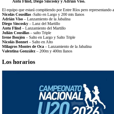
Antu Flind, Diego Sincosky y Adrián Viso.
El equipo que estará compitiendo por Entre Ríos pero representando a
Nicolás Cousillas
-Salto en Largo y 200 mts llanos
Adrián Viso
– Lanzamiento de la Jabalina
Diego Sincosky
– Lanz del Martillo
Antu Flind
– Lanzamiento del Martillo
Julián Cousillas
– salto Triple
Irene Boujón
– Salto en Largo y Salto Triple
Nicolás Bonnet
– Salto en Alto
Milagros Montes de Oca
– Lanzamiento de la Jabalina
Valentina González
– 200m y 400m llanos
Los horarios