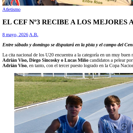
Atletismo
EL CEF Nº3 RECIBE A LOS MEJORES A
8 mayo, 2026
A.B.
Entre sábado y domingo se disputará en la pista y el campo del C
La cita nacional de los U20 encuentra a la categoría en un muy buen n
Adrián Viso, Diego Sincosky o Lucas Miño
candidatos a pelear por 
Adrián Viso
, en tanto, con el tercer puesto logrado en la Copa Naci