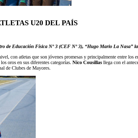
TLETAS U20 DEL PAÍS
entro de Educación Física Nº 3 (CEF Nº 3), “Hugo Mario La Nasa” la
ivel, con atletas que son jóvenes promesas y principalmente entre los 
los oros en sus diferentes categorías.
Nico Cousillas
llega con el antec
onal de Clubes de Mayores.