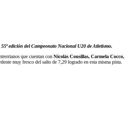
 55ª edición del Campeonato Nacional U20 de Atletismo.
entrerrianos que cuentan con
Nicolás Cousillas, Carmela Cocco,
edente muy fresco del salto de 7,29 logrado en esta misma pista.