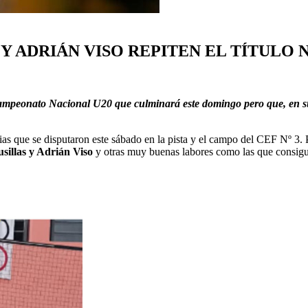
 Y ADRIÁN VISO REPITEN EL TÍTULO
onato Nacional U20 que culminará este domingo pero que, en su prime
 que se disputaron este sábado en la pista y el campo del CEF Nº 3. Per
sillas y Adrián Viso
y otras muy buenas labores como las que consig