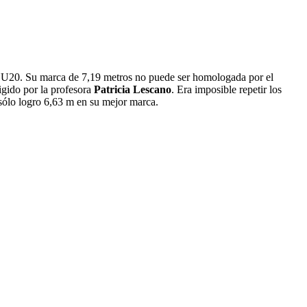
 los U20. Su marca de 7,19 metros no puede ser homologada por el
rigido por la profesora
Patricia Lescano
. Era imposible repetir los
sólo logro 6,63 m en su mejor marca.