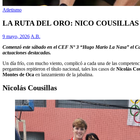
Atletismo
LA RUTA DEL ORO: NICO COUSILLAS
9 mayo, 2026
A.B.
Comenzó este sábado en el CEF Nº 3 “Hugo Mario La Nasa” el Campe
actuaciones destacadas.
Un día frío, con mucho viento, complicó a cada una de las competencias
pergaminos repitieron el título nacional, tales los casos de
Nicolás Cou
Montes de Oca
en lanzamiento de la jabalina.
Nicolás Cousillas