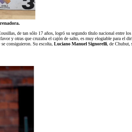
trenadora.
 Cousillas, de tan sólo 17 años, logró su segundo título nacional entre
favor y otras que cruzaba el cajón de salto, es muy elogiable para el di
e se consiguieron. Su escolta,
Luciano Manuel Signorelli
, de Chubut, 