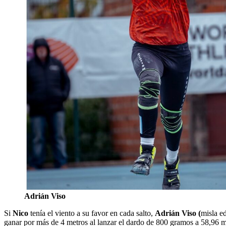
Adrián Viso
Si
Nico
tenía el viento a su favor en cada salto,
Adrián Viso (
misla ed
ganar por más de 4 metros al lanzar el dardo de 800 gramos a 58,96 m