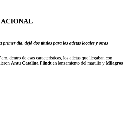
 NACIONAL
r día, dejó dos títulos para los atletas locales y otras
o, dentro de esas características, los atletas que llegaban con
uieron
Antu Catalina Flindt
en lanzamiento del martillo y
Milagros