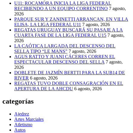
U11: ROCAMORA INICIA LA LIGA FEDERAL
RECIBIENDO A UN EQUIPO CORRENTINO
7 agosto,
2026
PARQUE SUR Y ZANINETTI ARRANCAN, EN VILLA
ELISA, LA LIGA FEDERAL U11
7 agosto, 2026
REGATAS URUGUAY BUSCARÁ SU PASAJE A LA
CUARTA FASE DE LA LIGA FEDERAL U15
7 agosto,
2026
LA CAÓTICA LARGADA DEL DESCENSO DEL
SELLA TIPO “LE MANS”
7 agosto, 2026
AGUS RATTO Y JUANI CÁCERES CORREN EL
ESPECTACULAR DESCENSO DEL SELLA
7 agosto,
2026
DOBLETE DE JAZMÍN BERTTI PARA LA SUB14 DE
RIVER
6 agosto, 2026
REGATAS TUVO DOBLE CONSAGRACIÓN EN EL
APERTURA DE LA AHCDU
6 agosto, 2026
categorías
Ajedrez
Artes Marciales
Atletismo
Autos