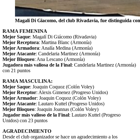
Magali Di Giacomo, del club Rivadavia, fue distinguida co
RAMA FEMENINA
Mejor Saque
: Magalí Di Giácomo (Rivadavia)
Mejor Receptora
: Martina Blanc (Armonía)
Mejor Armadora
: Analía Medina (Armonía)
Mejor Atacante
: Candelaria Martinez (Armonía)
Mejor Bloqueo
: Ana Lescano (Armonía)
Jugadora más valiosa de la Final
: Candelaria Martinez (Armonía)
con 21 puntos
RAMA MASCULINA:
Mejor Saque
: Joaquin Coquoz (Colón Voley)
Mejor Receptor
: Alexis Gimenez (Progreso Unidos)
Mejor Armador
: Joaquin Coquoz (Colón Voley)
Mejor Atacante
: Lautaro Kuttel (Progreso Unidos)
Mejor Bloqueo
: Joaquin Joannas (Colón Voley)
Jugador más valioso de la Final
: Lautaro Kuttel (Progreso
Unidos) con 23 puntos
AGRADECIMIENTO
Desde el club organizador se hace un agradecimiento a los