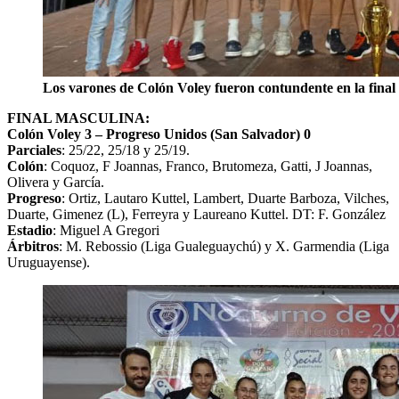
Los varones de Colón Voley fueron contundente en la final
FINAL MASCULINA:
Colón Voley 3 – Progreso Unidos (San Salvador) 0
Parciales
: 25/22, 25/18 y 25/19.
Colón
: Coquoz, F Joannas, Franco, Brutomeza, Gatti, J Joannas,
Olivera y García.
Progreso
: Ortiz, Lautaro Kuttel, Lambert, Duarte Barboza, Vilches,
Duarte, Gimenez (L), Ferreyra y Laureano Kuttel. DT: F. González
Estadio
: Miguel A Gregori
Árbitros
: M. Rebossio (Liga Gualeguaychú) y X. Garmendia (Liga
Uruguayense).