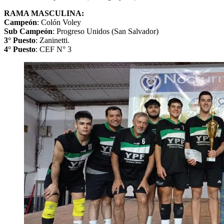
RAMA MASCULINA:
Campeón
: Colón Voley
Sub Campeón
: Progreso Unidos (San Salvador)
3° Puesto
: Zaninetti.
4° Puesto
: CEF N° 3