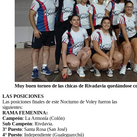
Muy buen torneo de las chicas de Rivadavia quedándose c
LAS POSICIONES
Las posiciones finales de este Nocturno de Voley fueron las
siguientes:
RAMA FEMENINA:
Campeón
: La Armonía (Colón)
Sub Campeón
: Rivdavia.
3° Puesto
: Santa Rosa (San José)
4° Puesto
: Independiente (Gualeguaychú)