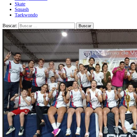
Skate
Squash
Taekwondo
Buscar: