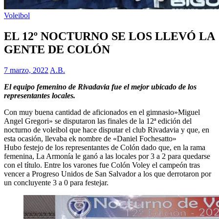
Voleibol
EL 12º NOCTURNO SE LOS LLEVÓ LA
GENTE DE COLÓN
7 marzo, 2022
A.B.
El equipo femenino de Rivadavia fue el mejor ubicado de los
representantes locales.
Con muy buena cantidad de aficionados en el gimnasio»Miguel
Angel Gregori» se disputaron las finales de la 12ª edición del
nocturno de voleibol que hace disputar el club Rivadavia y que, en
esta ocasión, llevaba ek nombre de «Daniel Fochesatto»
Hubo festejo de los representantes de Colón dado que, en la rama
femenina, La Armonía le ganó a las locales por 3 a 2 para quedarse
con el título. Entre los varones fue Colón Voley el campeón tras
vencer a Progreso Unidos de San Salvador a los que derrotaron por
un concluyente 3 a 0 para festejar.