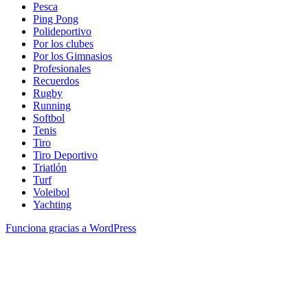
Pesca
Ping Pong
Polideportivo
Por los clubes
Por los Gimnasios
Profesionales
Recuerdos
Rugby
Running
Softbol
Tenis
Tiro
Tiro Deportivo
Triatlón
Turf
Voleibol
Yachting
Funciona gracias a WordPress