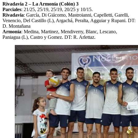
Rivadavia 2 – La Armonía (Colón) 3
Parciales
: 21/25, 25/19, 25/19, 20/25 y 10/15.
Rivadavia
: García, Di Giácomo, Mastroianni, Capelletti, Garelli,
Venencio, Del Castillo (L), Argachá, Peralta, Agguiar y Rupani. DT:
D. Montañana
Armonía
: Medina, Martinez, Mendiverry, Blanc, Lescano,
Paniagua (L), Castro y Gomez. DT: R. Arlettaz.