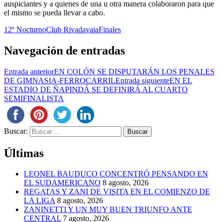
auspiciantes y a quienes de una u otra manera colaboraron para que
el mismo se pueda llevar a cabo.
12º Nocturno
Club Rivadavaia
Finales
Navegación de entradas
Entrada anterior
EN COLÓN SE DISPUTARÁN LOS PENALES
DE GIMNASIA-FERROCARRIL
Entrada siguiente
EN EL
ESTADIO DE ÑAPINDÁ SE DEFINIRÁ AL CUARTO
SEMIFINALISTA
Buscar:
Últimas
LEONEL BAUDUCO CONCENTRÓ PENSANDO EN
EL SUDAMERICANO
8 agosto, 2026
REGATAS Y ZANI DE VISITA EN EL COMIENZO DE
LA LIGA
8 agosto, 2026
ZANINETTI Y UN MUY BUEN TRIUNFO ANTE
CENTRAL
7 agosto, 2026