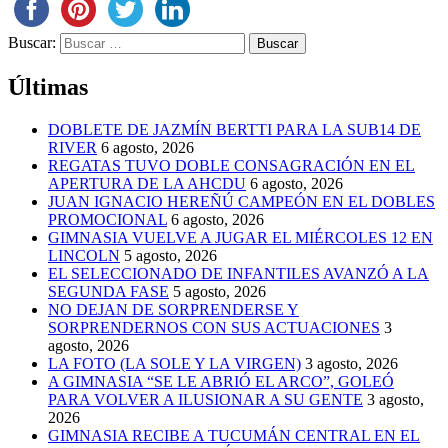
Buscar:
Últimas
DOBLETE DE JAZMÍN BERTTI PARA LA SUB14 DE
RIVER
6 agosto, 2026
REGATAS TUVO DOBLE CONSAGRACIÓN EN EL
APERTURA DE LA AHCDU
6 agosto, 2026
JUAN IGNACIO HEREÑÚ CAMPEÓN EN EL DOBLES
PROMOCIONAL
6 agosto, 2026
GIMNASIA VUELVE A JUGAR EL MIÉRCOLES 12 EN
LINCOLN
5 agosto, 2026
EL SELECCIONADO DE INFANTILES AVANZÓ A LA
SEGUNDA FASE
5 agosto, 2026
NO DEJAN DE SORPRENDERSE Y
SORPRENDERNOS CON SUS ACTUACIONES
3
agosto, 2026
LA FOTO (LA SOLE Y LA VIRGEN)
3 agosto, 2026
A GIMNASIA “SE LE ABRIÓ EL ARCO”, GOLEÓ
PARA VOLVER A ILUSIONAR A SU GENTE
3 agosto,
2026
GIMNASIA RECIBE A TUCUMÁN CENTRAL EN EL