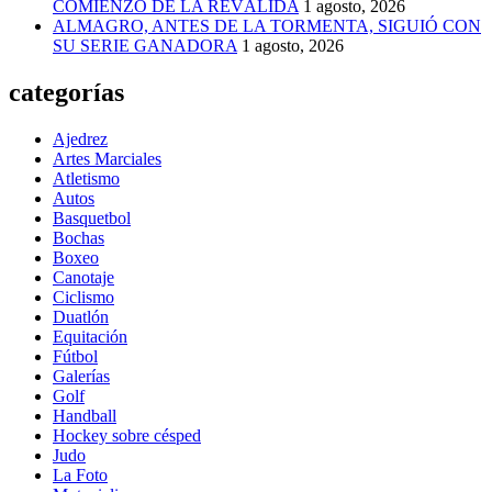
COMIENZO DE LA REVÁLIDA
1 agosto, 2026
ALMAGRO, ANTES DE LA TORMENTA, SIGUIÓ CON
SU SERIE GANADORA
1 agosto, 2026
categorías
Ajedrez
Artes Marciales
Atletismo
Autos
Basquetbol
Bochas
Boxeo
Canotaje
Ciclismo
Duatlón
Equitación
Fútbol
Galerías
Golf
Handball
Hockey sobre césped
Judo
La Foto