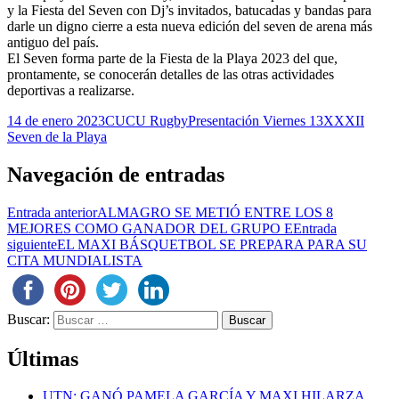
y la Fiesta del Seven con Dj’s invitados, batucadas y bandas para
darle un digno cierre a esta nueva edición del seven de arena más
antiguo del país.
El Seven forma parte de la Fiesta de la Playa 2023 del que,
prontamente, se conocerán detalles de las otras actividades
deportivas a realizarse.
14 de enero 2023
CUCU Rugby
Presentación Viernes 13
XXXII
Seven de la Playa
Navegación de entradas
Entrada anterior
ALMAGRO SE METIÓ ENTRE LOS 8
MEJORES COMO GANADOR DEL GRUPO E
Entrada
siguiente
EL MAXI BÁSQUETBOL SE PREPARA PARA SU
CITA MUNDIALISTA
Buscar:
Últimas
UTN: GANÓ PAMELA GARCÍA Y MAXI HILARZA