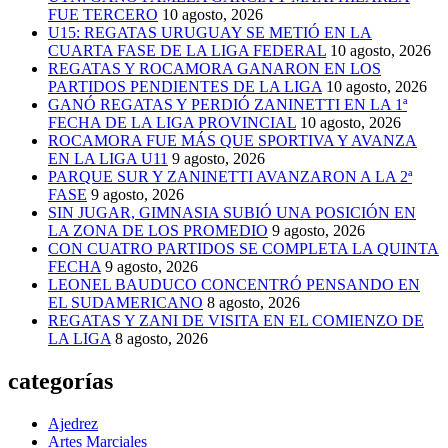
FUE TERCERO
10 agosto, 2026
U15: REGATAS URUGUAY SE METIÓ EN LA
CUARTA FASE DE LA LIGA FEDERAL
10 agosto, 2026
REGATAS Y ROCAMORA GANARON EN LOS
PARTIDOS PENDIENTES DE LA LIGA
10 agosto, 2026
GANÓ REGATAS Y PERDIÓ ZANINETTI EN LA 1ª
FECHA DE LA LIGA PROVINCIAL
10 agosto, 2026
ROCAMORA FUE MÁS QUE SPORTIVA Y AVANZA
EN LA LIGA U11
9 agosto, 2026
PARQUE SUR Y ZANINETTI AVANZARON A LA 2ª
FASE
9 agosto, 2026
SIN JUGAR, GIMNASIA SUBIÓ UNA POSICIÓN EN
LA ZONA DE LOS PROMEDIO
9 agosto, 2026
CON CUATRO PARTIDOS SE COMPLETA LA QUINTA
FECHA
9 agosto, 2026
LEONEL BAUDUCO CONCENTRÓ PENSANDO EN
EL SUDAMERICANO
8 agosto, 2026
REGATAS Y ZANI DE VISITA EN EL COMIENZO DE
LA LIGA
8 agosto, 2026
categorías
Ajedrez
Artes Marciales