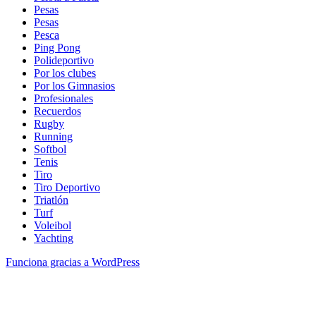
Pesas
Pesas
Pesca
Ping Pong
Polideportivo
Por los clubes
Por los Gimnasios
Profesionales
Recuerdos
Rugby
Running
Softbol
Tenis
Tiro
Tiro Deportivo
Triatlón
Turf
Voleibol
Yachting
Funciona gracias a WordPress