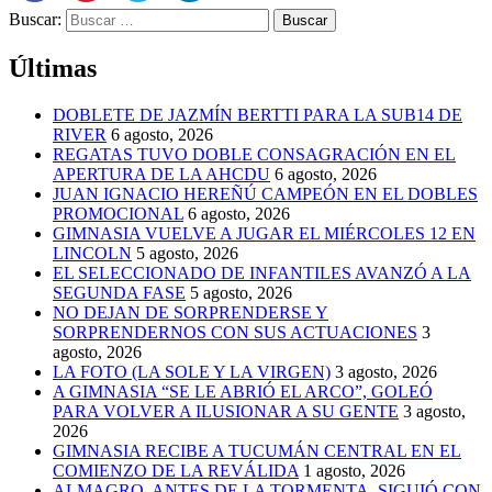
Buscar:
Últimas
DOBLETE DE JAZMÍN BERTTI PARA LA SUB14 DE
RIVER
6 agosto, 2026
REGATAS TUVO DOBLE CONSAGRACIÓN EN EL
APERTURA DE LA AHCDU
6 agosto, 2026
JUAN IGNACIO HEREÑÚ CAMPEÓN EN EL DOBLES
PROMOCIONAL
6 agosto, 2026
GIMNASIA VUELVE A JUGAR EL MIÉRCOLES 12 EN
LINCOLN
5 agosto, 2026
EL SELECCIONADO DE INFANTILES AVANZÓ A LA
SEGUNDA FASE
5 agosto, 2026
NO DEJAN DE SORPRENDERSE Y
SORPRENDERNOS CON SUS ACTUACIONES
3
agosto, 2026
LA FOTO (LA SOLE Y LA VIRGEN)
3 agosto, 2026
A GIMNASIA “SE LE ABRIÓ EL ARCO”, GOLEÓ
PARA VOLVER A ILUSIONAR A SU GENTE
3 agosto,
2026
GIMNASIA RECIBE A TUCUMÁN CENTRAL EN EL
COMIENZO DE LA REVÁLIDA
1 agosto, 2026
ALMAGRO, ANTES DE LA TORMENTA, SIGUIÓ CON