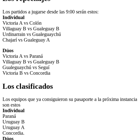
Los partidos a jugarse desde las 9:00 serán estos:
Individual
Victoria A vs Colón
Villaguay B vs Gualeguay B
Urdinarrain vs Gualeguaychú
Chajarí vs Gualeguay A
Dúos
Victoria A vs Paraná
Villaguay B vs Gualeguay B
Gualeguaychú vs Seguí
Victoria B vs Concordia
Los clasificados
Los equipos que ya consiguieron su pasaporte a la próxima instancia
son estos
Individual
Paraná
Uruguay B
Uruguay A
Concordia.
Dúos