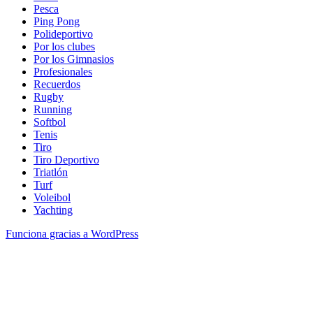
Pesca
Ping Pong
Polideportivo
Por los clubes
Por los Gimnasios
Profesionales
Recuerdos
Rugby
Running
Softbol
Tenis
Tiro
Tiro Deportivo
Triatlón
Turf
Voleibol
Yachting
Funciona gracias a WordPress