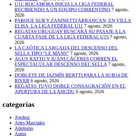
U11: ROCAMORA INICIA LA LIGA FEDERAL
RECIBIENDO A UN EQUIPO CORRENTINO
7 agosto,
2026
PARQUE SUR Y ZANINETTI ARRANCAN, EN VILLA
ELISA, LA LIGA FEDERAL U11
7 agosto, 2026
REGATAS URUGUAY BUSCARÁ SU PASAJE A LA
CUARTA FASE DE LA LIGA FEDERAL U15
7 agosto,
2026
LA CAÓTICA LARGADA DEL DESCENSO DEL
SELLA TIPO “LE MANS”
7 agosto, 2026
AGUS RATTO Y JUANI CÁCERES CORREN EL
ESPECTACULAR DESCENSO DEL SELLA
7 agosto,
2026
DOBLETE DE JAZMÍN BERTTI PARA LA SUB14 DE
RIVER
6 agosto, 2026
REGATAS TUVO DOBLE CONSAGRACIÓN EN EL
APERTURA DE LA AHCDU
6 agosto, 2026
categorías
Ajedrez
Artes Marciales
Atletismo
Autos