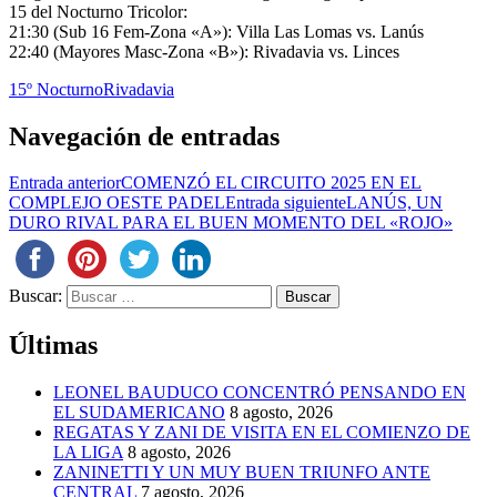
15 del Nocturno Tricolor:
21:30 (Sub 16 Fem-Zona «A»): Villa Las Lomas vs. Lanús
22:40 (Mayores Masc-Zona «B»): Rivadavia vs. Linces
15º Nocturno
Rivadavia
Navegación de entradas
Entrada anterior
COMENZÓ EL CIRCUITO 2025 EN EL
COMPLEJO OESTE PADEL
Entrada siguiente
LANÚS, UN
DURO RIVAL PARA EL BUEN MOMENTO DEL «ROJO»
Buscar:
Últimas
LEONEL BAUDUCO CONCENTRÓ PENSANDO EN
EL SUDAMERICANO
8 agosto, 2026
REGATAS Y ZANI DE VISITA EN EL COMIENZO DE
LA LIGA
8 agosto, 2026
ZANINETTI Y UN MUY BUEN TRIUNFO ANTE
CENTRAL
7 agosto, 2026