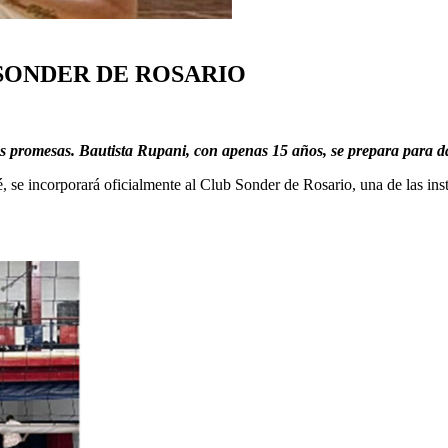
 SONDER DE ROSARIO
enes promesas. Bautista Rupani, con apenas 15 años, se prepara para d
se incorporará oficialmente al Club Sonder de Rosario, una de las insti