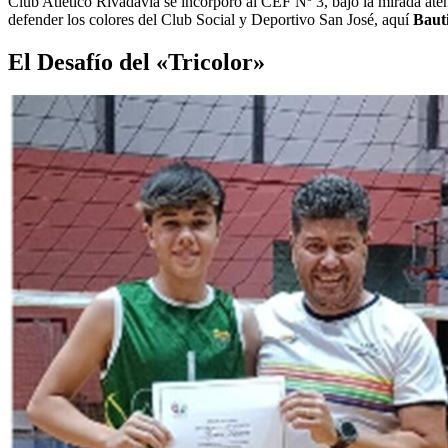
Club Atlético Rivadavia se incorporó al CEF Nº 3, bajo la mirada aten
defender los colores del Club Social y Deportivo San José, aquí
Bauti
El Desafío del «Tricolor»