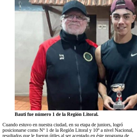
Bauti fue número 1 de la Región Litoral.
Cuando estuvo en nuestra ciudad, en su etapa de juniors, logró
posicionarse como Nº 1 de la Región Litoral y 10º a nivel Nacional,
resultados que le fueron útiles al ser aceptado en éste programa de