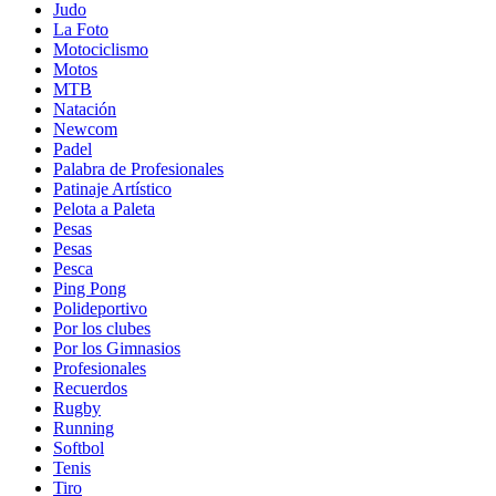
Judo
La Foto
Motociclismo
Motos
MTB
Natación
Newcom
Padel
Palabra de Profesionales
Patinaje Artístico
Pelota a Paleta
Pesas
Pesas
Pesca
Ping Pong
Polideportivo
Por los clubes
Por los Gimnasios
Profesionales
Recuerdos
Rugby
Running
Softbol
Tenis
Tiro