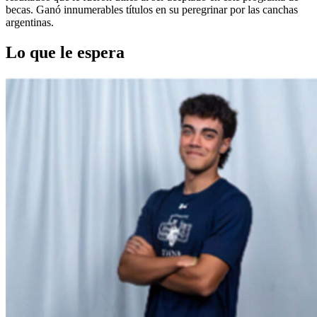
becas. Ganó innumerables títulos en su peregrinar por las canchas
argentinas.
Lo que le espera