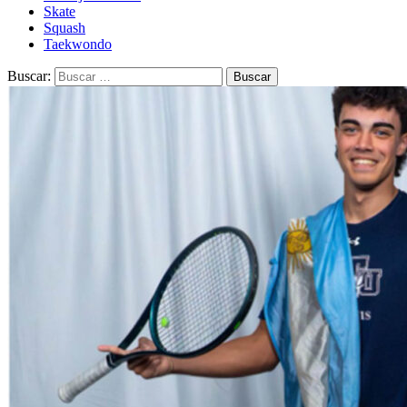
Skate
Squash
Taekwondo
Buscar: