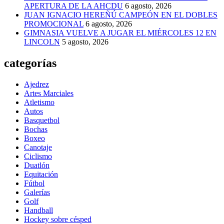
APERTURA DE LA AHCDU
6 agosto, 2026
JUAN IGNACIO HEREÑÚ CAMPEÓN EN EL DOBLES
PROMOCIONAL
6 agosto, 2026
GIMNASIA VUELVE A JUGAR EL MIÉRCOLES 12 EN
LINCOLN
5 agosto, 2026
categorías
Ajedrez
Artes Marciales
Atletismo
Autos
Basquetbol
Bochas
Boxeo
Canotaje
Ciclismo
Duatlón
Equitación
Fútbol
Galerías
Golf
Handball
Hockey sobre césped