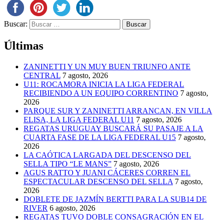
Buscar:
Últimas
ZANINETTI Y UN MUY BUEN TRIUNFO ANTE
CENTRAL
7 agosto, 2026
U11: ROCAMORA INICIA LA LIGA FEDERAL
RECIBIENDO A UN EQUIPO CORRENTINO
7 agosto,
2026
PARQUE SUR Y ZANINETTI ARRANCAN, EN VILLA
ELISA, LA LIGA FEDERAL U11
7 agosto, 2026
REGATAS URUGUAY BUSCARÁ SU PASAJE A LA
CUARTA FASE DE LA LIGA FEDERAL U15
7 agosto,
2026
LA CAÓTICA LARGADA DEL DESCENSO DEL
SELLA TIPO “LE MANS”
7 agosto, 2026
AGUS RATTO Y JUANI CÁCERES CORREN EL
ESPECTACULAR DESCENSO DEL SELLA
7 agosto,
2026
DOBLETE DE JAZMÍN BERTTI PARA LA SUB14 DE
RIVER
6 agosto, 2026
REGATAS TUVO DOBLE CONSAGRACIÓN EN EL