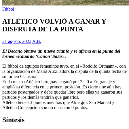
Fútbol
ATLÉTICO VOLVIÓ A GANAR Y
DISFRUTA DE LA PUNTA
21 agosto, 2023
A.B.
El Decano obtuvo un nuevo triunfo y se afirma en la punta del
torneo «Eduardo ‘Canon’ Salas».
El fútbol de equipos femeninos tuvo, en el «Rodolfo Ortmann», con
la organización de María Auxiliadora la disputa de la quinta fecha de
su torneo Clausura.
En la misma Atlético Uruguay le ganó por 2 a 0 a Engranaje y
amplió su diferencia en la primera posición. Es cierto que aún hay
partidos postergados y debe quedar libre pero ellas ya ganaron sus
partidos y los demás tendrán que ganarlos.
Atlético tiene 13 puntos mientras que Almagro, San Marcial y
Atlético Concepción son escoltas con 9 puntos.
Síntesis