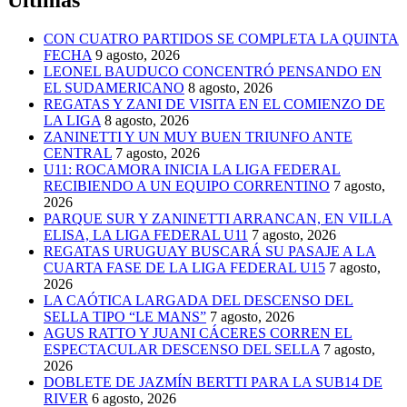
Últimas
CON CUATRO PARTIDOS SE COMPLETA LA QUINTA
FECHA
9 agosto, 2026
LEONEL BAUDUCO CONCENTRÓ PENSANDO EN
EL SUDAMERICANO
8 agosto, 2026
REGATAS Y ZANI DE VISITA EN EL COMIENZO DE
LA LIGA
8 agosto, 2026
ZANINETTI Y UN MUY BUEN TRIUNFO ANTE
CENTRAL
7 agosto, 2026
U11: ROCAMORA INICIA LA LIGA FEDERAL
RECIBIENDO A UN EQUIPO CORRENTINO
7 agosto,
2026
PARQUE SUR Y ZANINETTI ARRANCAN, EN VILLA
ELISA, LA LIGA FEDERAL U11
7 agosto, 2026
REGATAS URUGUAY BUSCARÁ SU PASAJE A LA
CUARTA FASE DE LA LIGA FEDERAL U15
7 agosto,
2026
LA CAÓTICA LARGADA DEL DESCENSO DEL
SELLA TIPO “LE MANS”
7 agosto, 2026
AGUS RATTO Y JUANI CÁCERES CORREN EL
ESPECTACULAR DESCENSO DEL SELLA
7 agosto,
2026
DOBLETE DE JAZMÍN BERTTI PARA LA SUB14 DE
RIVER
6 agosto, 2026