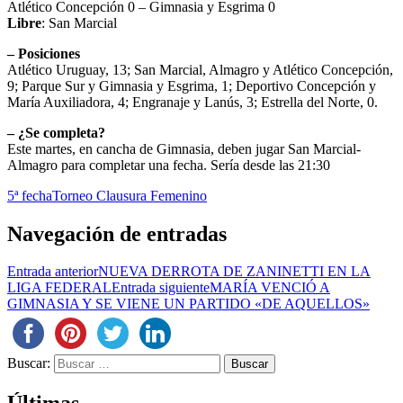
Atlético Concepción 0 – Gimnasia y Esgrima 0
Libre
: San Marcial
– Posiciones
Atlético Uruguay, 13; San Marcial, Almagro y Atlético Concepción,
9; Parque Sur y Gimnasia y Esgrima, 1; Deportivo Concepción y
María Auxiliadora, 4; Engranaje y Lanús, 3; Estrella del Norte, 0.
– ¿Se completa?
Este martes, en cancha de Gimnasia, deben jugar San Marcial-
Almagro para completar una fecha. Sería desde las 21:30
5ª fecha
Torneo Clausura Femenino
Navegación de entradas
Entrada anterior
NUEVA DERROTA DE ZANINETTI EN LA
LIGA FEDERAL
Entrada siguiente
MARÍA VENCIÓ A
GIMNASIA Y SE VIENE UN PARTIDO «DE AQUELLOS»
Buscar: