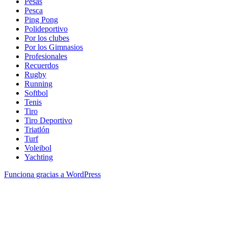
Pesas
Pesca
Ping Pong
Polideportivo
Por los clubes
Por los Gimnasios
Profesionales
Recuerdos
Rugby
Running
Softbol
Tenis
Tiro
Tiro Deportivo
Triatlón
Turf
Voleibol
Yachting
Funciona gracias a WordPress