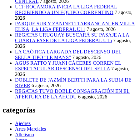
CENTRAL
7 agosto, 2026
U11: ROCAMORA INICIA LA LIGA FEDERAL
RECIBIENDO A UN EQUIPO CORRENTINO
7 agosto,
2026
PARQUE SUR Y ZANINETTI ARRANCAN, EN VILLA
ELISA, LA LIGA FEDERAL U11
7 agosto, 2026
REGATAS URUGUAY BUSCARÁ SU PASAJE A LA
CUARTA FASE DE LA LIGA FEDERAL U15
7 agosto,
2026
LA CAÓTICA LARGADA DEL DESCENSO DEL
SELLA TIPO “LE MANS”
7 agosto, 2026
AGUS RATTO Y JUANI CÁCERES CORREN EL
ESPECTACULAR DESCENSO DEL SELLA
7 agosto,
2026
DOBLETE DE JAZMÍN BERTTI PARA LA SUB14 DE
RIVER
6 agosto, 2026
REGATAS TUVO DOBLE CONSAGRACIÓN EN EL
APERTURA DE LA AHCDU
6 agosto, 2026
categorías
Ajedrez
Artes Marciales
Atletismo