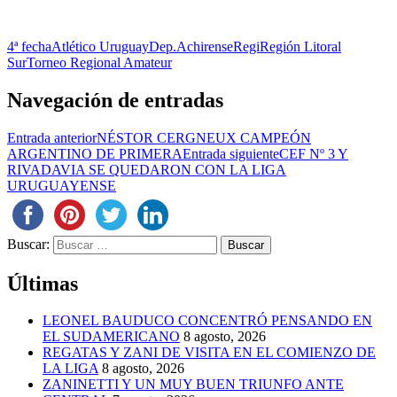
4ª fecha
Atlético Uruguay
Dep.Achirense
Regi
Región Litoral
Sur
Torneo Regional Amateur
Navegación de entradas
Entrada anterior
NÉSTOR CERGNEUX CAMPEÓN
ARGENTINO DE PRIMERA
Entrada siguiente
CEF Nº 3 Y
RIVADAVIA SE QUEDARON CON LA LIGA
URUGUAYENSE
Buscar:
Últimas
LEONEL BAUDUCO CONCENTRÓ PENSANDO EN
EL SUDAMERICANO
8 agosto, 2026
REGATAS Y ZANI DE VISITA EN EL COMIENZO DE
LA LIGA
8 agosto, 2026
ZANINETTI Y UN MUY BUEN TRIUNFO ANTE