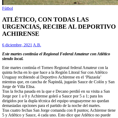
Fútbol
ATLÉTICO, CON TODAS LAS
URGENCIAS, RECIBE AL DEPORTIVO
ACHIRENSE
6 diciembre, 2021
A.B.
Este martes continúa el Regional Federal Amateur con Atlético
siendo local.
Este martes continúa el Torneo Regional federal Amateur con la
quinta fecha en lo que hace a la Región Litoral Sur con Atlético
Uruguay recibiendo al Deportivo Achirense en el ‘Plazaola’
mientras que, en cancha de Ñapindá, jugarán Sauce de Colón y San
Jorge de Villa Elisa.
Tras la fecha pasada en la que e Decano perdió en su visita a San
Jorge por 1 a 0 y Achirense goleó a Sauce por 5 a 1; para los
dirigidos por la dupla técnica del equipo uruguayense no quedan
demasiadas opciones para el partido de la noche del martes.
Tras cuatro fechas San Jorge comanda con 8 puntos; Achirense tiene
5 y Atlético y Sauce, 4 cada uno. Esto dice que Atlético no puede