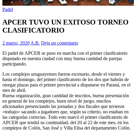
Padel
APCER TUVO UN EXITOSO TORNEO
CLASIFICATORIO
2 marzo, 2020
A.B.
Deja un comentario
El padel de APCER se puso en marcha con el primer clasificatorio
disputado en nuestra ciudad con muy buena cantidad de parejas
participando.
Los complejos uruguayenses fueron escenario, desde el viernes y
hasta el domingo, del primer clasificatorio de los dos que habrán de
otorgar plazas para el primer provincial a disputarse en Paraná, en el
mes de abril.
Buena organización, gran cantidad de inscritos, buena presentación
en general de los complejos, buen nivel de juego, muchos
aficionados presenciando las jornadas y dos fiscales que tuvieron
«trabajo» sacando a jugadores que, según su criterio, no estaban en
las categorías correctas. Todo esto marcó el primer clasificatorio de
APCER que tendrá su continuidad, del 20 al 22 de este mes, en los
complejos de Colón, San José y Villa Elisa del departamento Colón.