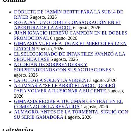
DOBLETE DE JAZMÍN BERTTI PARA LA SUB14 DE
RIVER
6 agosto, 2026
REGATAS TUVO DOBLE CONSAGRACIÓN EN EL
APERTURA DE LA AHCDU
6 agosto, 2026
JUAN IGNACIO HEREÑÚ CAMPEÓN EN EL DOBLES
PROMOCIONAL
6 agosto, 2026
GIMNASIA VUELVE A JUGAR EL MIÉRCOLES 12 EN
LINCOLN
5 agosto, 2026
EL SELECCIONADO DE INFANTILES AVANZÓ A LA
SEGUNDA FASE
5 agosto, 2026
NO DEJAN DE SORPRENDERSE Y
SORPRENDERNOS CON SUS ACTUACIONES
3
agosto, 2026
LA FOTO (LA SOLE Y LA VIRGEN)
3 agosto, 2026
A GIMNASIA “SE LE ABRIÓ EL ARCO”, GOLEÓ
PARA VOLVER A ILUSIONAR A SU GENTE
3 agosto,
2026
GIMNASIA RECIBE A TUCUMÁN CENTRAL EN EL
COMIENZO DE LA REVÁLIDA
1 agosto, 2026
ALMAGRO, ANTES DE LA TORMENTA, SIGUIÓ CON
SU SERIE GANADORA
1 agosto, 2026
categorías