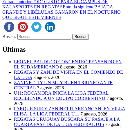
Entrada anterior
TODO LISTO PARA EL CAMPUS DE
KALASPORTS EN REGATAS
Entrada siguiente
BAJADA
GRANDE Y LIBÉLULAS GANARON EN EL NOCTURNO
QUE SIGUE ESTE VIERNES
Buscar:
Últimas
LEONEL BAUDUCO CONCENTRÓ PENSANDO EN
EL SUDAMERICANO
8 agosto, 2026
REGATAS Y ZANI DE VISITA EN EL COMIENZO DE
LA LIGA
8 agosto, 2026
ZANINETTI Y UN MUY BUEN TRIUNFO ANTE
CENTRAL
7 agosto, 2026
U11: ROCAMORA INICIA LA LIGA FEDERAL
RECIBIENDO A UN EQUIPO CORRENTINO
7 agosto,
2026
PARQUE SUR Y ZANINETTI ARRANCAN, EN VILLA
ELISA, LA LIGA FEDERAL U11
7 agosto, 2026
REGATAS URUGUAY BUSCARÁ SU PASAJE A LA
CUARTA FASE DE LA LIGA FEDERAL U15
7 agosto,
2026