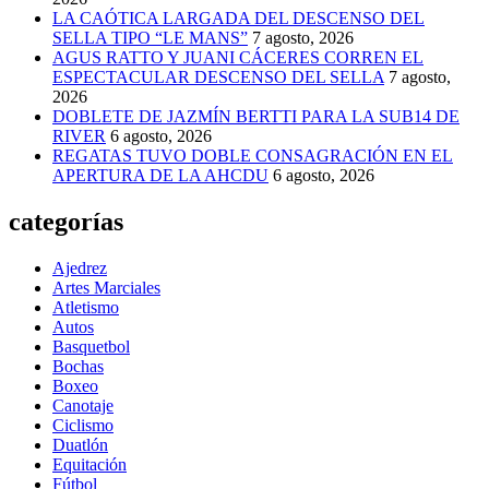
LA CAÓTICA LARGADA DEL DESCENSO DEL
SELLA TIPO “LE MANS”
7 agosto, 2026
AGUS RATTO Y JUANI CÁCERES CORREN EL
ESPECTACULAR DESCENSO DEL SELLA
7 agosto,
2026
DOBLETE DE JAZMÍN BERTTI PARA LA SUB14 DE
RIVER
6 agosto, 2026
REGATAS TUVO DOBLE CONSAGRACIÓN EN EL
APERTURA DE LA AHCDU
6 agosto, 2026
categorías
Ajedrez
Artes Marciales
Atletismo
Autos
Basquetbol
Bochas
Boxeo
Canotaje
Ciclismo
Duatlón
Equitación
Fútbol