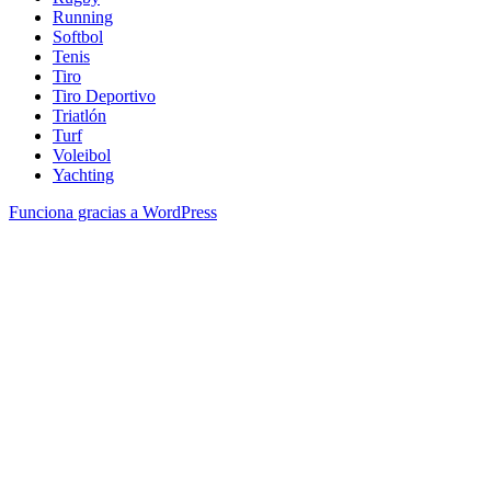
Running
Softbol
Tenis
Tiro
Tiro Deportivo
Triatlón
Turf
Voleibol
Yachting
Funciona gracias a WordPress