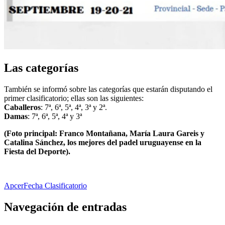
Las categorías
También se informó sobre las categorías que estarán disputando el
primer clasificatorio; ellas son las siguientes:
Caballeros
: 7ª, 6ª, 5ª, 4ª, 3ª y 2ª.
Damas
: 7ª, 6ª, 5ª, 4ª y 3ª
(Foto principal: Franco Montañana, María Laura Gareis y
Catalina Sánchez, los mejores del padel uruguayense en la
Fiesta del Deporte).
Apcer
Fecha Clasificatorio
Navegación de entradas