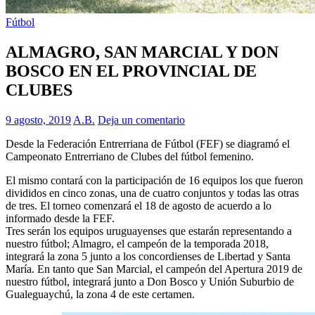
Fútbol
ALMAGRO, SAN MARCIAL Y DON
BOSCO EN EL PROVINCIAL DE
CLUBES
9 agosto, 2019
A.B.
Deja un comentario
Desde la Federación Entrerriana de Fútbol (FEF) se diagramó el
Campeonato Entrerriano de Clubes del fútbol femenino.
El mismo contará con la participación de 16 equipos los que fueron
divididos en cinco zonas, una de cuatro conjuntos y todas las otras
de tres. El torneo comenzará el 18 de agosto de acuerdo a lo
informado desde la FEF.
Tres serán los equipos uruguayenses que estarán representando a
nuestro fútbol; Almagro, el campeón de la temporada 2018,
integrará la zona 5 junto a los concordienses de Libertad y Santa
María. En tanto que San Marcial, el campeón del Apertura 2019 de
nuestro fútbol, integrará junto a Don Bosco y Unión Suburbio de
Gualeguaychú, la zona 4 de este certamen.