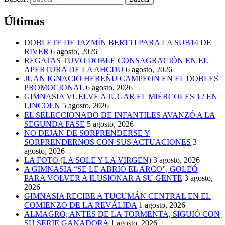
Últimas
DOBLETE DE JAZMÍN BERTTI PARA LA SUB14 DE
RIVER
6 agosto, 2026
REGATAS TUVO DOBLE CONSAGRACIÓN EN EL
APERTURA DE LA AHCDU
6 agosto, 2026
JUAN IGNACIO HEREÑÚ CAMPEÓN EN EL DOBLES
PROMOCIONAL
6 agosto, 2026
GIMNASIA VUELVE A JUGAR EL MIÉRCOLES 12 EN
LINCOLN
5 agosto, 2026
EL SELECCIONADO DE INFANTILES AVANZÓ A LA
SEGUNDA FASE
5 agosto, 2026
NO DEJAN DE SORPRENDERSE Y
SORPRENDERNOS CON SUS ACTUACIONES
3
agosto, 2026
LA FOTO (LA SOLE Y LA VIRGEN)
3 agosto, 2026
A GIMNASIA “SE LE ABRIÓ EL ARCO”, GOLEÓ
PARA VOLVER A ILUSIONAR A SU GENTE
3 agosto,
2026
GIMNASIA RECIBE A TUCUMÁN CENTRAL EN EL
COMIENZO DE LA REVÁLIDA
1 agosto, 2026
ALMAGRO, ANTES DE LA TORMENTA, SIGUIÓ CON
SU SERIE GANADORA
1 agosto, 2026