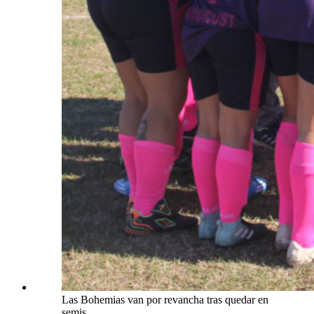
Las Bohemias van por revancha tras quedar en
semis.