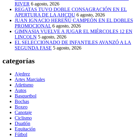
RIVER
6 agosto, 2026
REGATAS TUVO DOBLE CONSAGRACIÓN EN EL
APERTURA DE LA AHCDU
6 agosto, 2026
JUAN IGNACIO HEREÑÚ CAMPEÓN EN EL DOBLES
PROMOCIONAL
6 agosto, 2026
GIMNASIA VUELVE A JUGAR EL MIÉRCOLES 12 EN
LINCOLN
5 agosto, 2026
EL SELECCIONADO DE INFANTILES AVANZÓ A LA
SEGUNDA FASE
5 agosto, 2026
categorías
Ajedrez
Artes Marciales
Atletismo
Autos
Basquetbol
Bochas
Boxeo
Canotaje
Ciclismo
Duatlón
Equitación
Fútbol