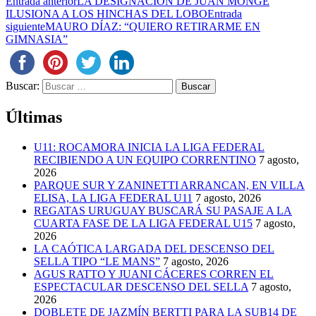
Entrada anterior
LA DESIGNACIÓN DE JUAN MONGE
ILUSIONA A LOS HINCHAS DEL LOBO
Entrada
siguiente
MAURO DÍAZ: “QUIERO RETIRARME EN
GIMNASIA”
Buscar:
Últimas
U11: ROCAMORA INICIA LA LIGA FEDERAL
RECIBIENDO A UN EQUIPO CORRENTINO
7 agosto,
2026
PARQUE SUR Y ZANINETTI ARRANCAN, EN VILLA
ELISA, LA LIGA FEDERAL U11
7 agosto, 2026
REGATAS URUGUAY BUSCARÁ SU PASAJE A LA
CUARTA FASE DE LA LIGA FEDERAL U15
7 agosto,
2026
LA CAÓTICA LARGADA DEL DESCENSO DEL
SELLA TIPO “LE MANS”
7 agosto, 2026
AGUS RATTO Y JUANI CÁCERES CORREN EL
ESPECTACULAR DESCENSO DEL SELLA
7 agosto,
2026
DOBLETE DE JAZMÍN BERTTI PARA LA SUB14 DE