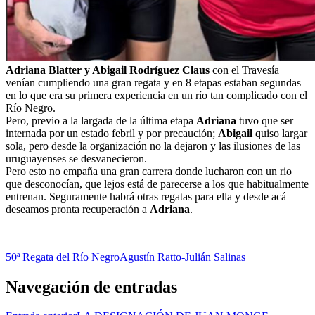
Adriana Blatter y Abigail Rodríguez Claus
con el Travesía
venían cumpliendo una gran regata y en 8 etapas estaban segundas
en lo que era su primera experiencia en un río tan complicado con el
Río Negro.
Pero, previo a la largada de la última etapa
Adriana
tuvo que ser
internada por un estado febril y por precaución;
Abigail
quiso largar
sola, pero desde la organización no la dejaron y las ilusiones de las
uruguayenses se desvanecieron.
Pero esto no empaña una gran carrera donde lucharon con un rio
que desconocían, que lejos está de parecerse a los que habitualmente
entrenan. Seguramente habrá otras regatas para ella y desde acá
deseamos pronta recuperación a
Adriana
.
50ª Regata del Río Negro
Agustín Ratto-Julián Salinas
Navegación de entradas