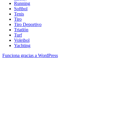
Running
Softbol
Tenis
Tiro
Tiro Deportivo
Triatlón
Turf
Voleibol
Yachting
Funciona gracias a WordPress