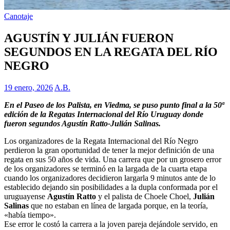
Canotaje
AGUSTÍN Y JULIÁN FUERON
SEGUNDOS EN LA REGATA DEL RÍO
NEGRO
19 enero, 2026
A.B.
En el Paseo de los Palista, en Viedma, se puso punto final a la 50ª
edición de la Regatas Internacional del Río Uruguay donde
fueron segundos Agustín Ratto-Julián Salinas.
Los organizadores de la Regata Internacional del Río Negro
perdieron la gran oportunidad de tener la mejor definición de una
regata en sus 50 años de vida. Una carrera que por un grosero error
de los organizadores se terminó en la largada de la cuarta etapa
cuando los organizadores decidieron largarla 9 minutos ante de lo
establecido dejando sin posibilidades a la dupla conformada por el
uruguayense
Agustín Ratto
y el palista de Choele Choel,
Julián
Salinas
que no estaban en línea de largada porque, en la teoría,
«había tiempo».
Ese error le costó la carrera a la joven pareja dejándole servido, en