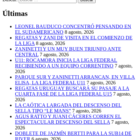
Últimas
LEONEL BAUDUCO CONCENTRÓ PENSANDO EN
EL SUDAMERICANO
8 agosto, 2026
REGATAS Y ZANI DE VISITA EN EL COMIENZO DE
LA LIGA
8 agosto, 2026
ZANINETTI Y UN MUY BUEN TRIUNFO ANTE
CENTRAL
7 agosto, 2026
U11: ROCAMORA INICIA LA LIGA FEDERAL
RECIBIENDO A UN EQUIPO CORRENTINO
7 agosto,
2026
PARQUE SUR Y ZANINETTI ARRANCAN, EN VILLA
ELISA, LA LIGA FEDERAL U11
7 agosto, 2026
REGATAS URUGUAY BUSCARÁ SU PASAJE A LA
CUARTA FASE DE LA LIGA FEDERAL U15
7 agosto,
2026
LA CAÓTICA LARGADA DEL DESCENSO DEL
SELLA TIPO “LE MANS”
7 agosto, 2026
AGUS RATTO Y JUANI CÁCERES CORREN EL
ESPECTACULAR DESCENSO DEL SELLA
7 agosto,
2026
DOBLETE DE JAZMÍN BERTTI PARA LA SUB14 DE
RIVER
6 agosto, 2026