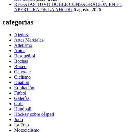
REGATAS TUVO DOBLE CONSAGRACIÓN EN EL
APERTURA DE LA AHCDU
6 agosto, 2026
categorías
Ajedrez
Artes Marciales
Atletismo
Autos
Basquetbol
Bochas
Boxeo
Canotaje
Ciclismo
Duatlón
Equitación
Fútbol
Galerías
Golf
Handball
Hockey sobre césped
Judo
La Foto
Motociclismo