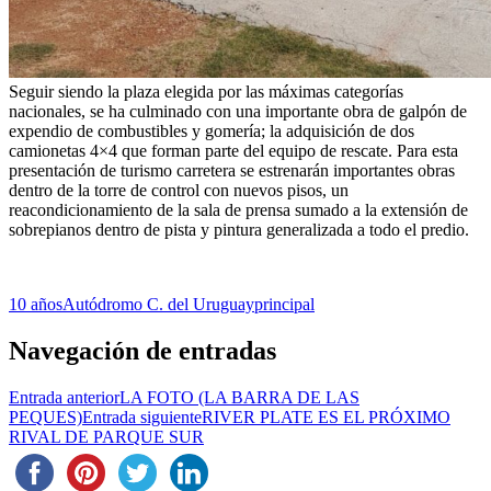
Seguir siendo la plaza elegida por las máximas categorías
nacionales, se ha culminado con una importante obra de galpón de
expendio de combustibles y gomería; la adquisición de dos
camionetas 4×4 que forman parte del equipo de rescate. Para esta
presentación de turismo carretera se estrenarán importantes obras
dentro de la torre de control con nuevos pisos, un
reacondicionamiento de la sala de prensa sumado a la extensión de
sobrepianos dentro de pista y pintura generalizada a todo el predio.
10 años
Autódromo C. del Uruguay
principal
Navegación de entradas
Entrada anterior
LA FOTO (LA BARRA DE LAS
PEQUES)
Entrada siguiente
RIVER PLATE ES EL PRÓXIMO
RIVAL DE PARQUE SUR