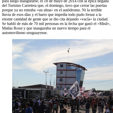
para luego inaugurarse, el 18 de mayo de 2014 con la épica llegada
del Turismo Carretera que, el domingo, tuvo que cerrar las puertas
porque ya no entraba «un alma» en el autódromo. Ni la terrible
lluvia de esos días y el barro que impedía todo pudo frenar a la
enome cantidad de gente que se dio cita dejando «vacía» la ciudad.
Se habló de más de 70 mil personas en la fecha que ganó el «Misil»,
Matías Rossi y que inauguraba un nuevo tiempo para el
automovilismo uruguayense.