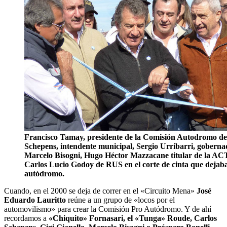
Francisco Tamay, presidente de la Comisión Autodromo de 
Schepens, intendente municipal, Sergio Urribarri, goberna
Marcelo Bisogni, Hugo Héctor Mazzacane titular de la A
Carlos Lucio Godoy de RUS en el corte de cinta que dejab
autódromo.
Cuando, en el 2000 se deja de correr en el «Circuito Mena»
José
Eduardo Lauritto
reúne a un grupo de «locos por el
automovilismo» para crear la Comisión Pro Autódromo. Y de ahí
recordamos a
«Chiquito» Fornasari, el «Tunga» Roude, Carlos