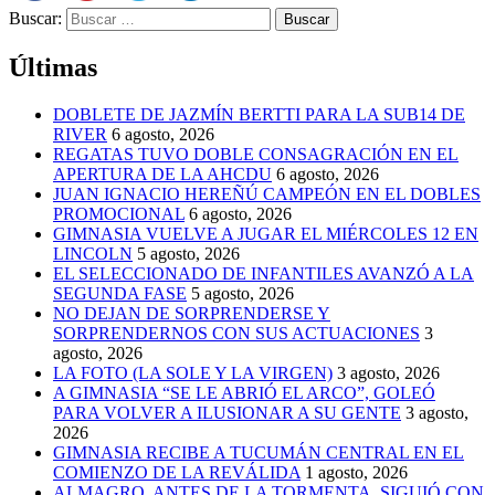
Buscar:
Últimas
DOBLETE DE JAZMÍN BERTTI PARA LA SUB14 DE
RIVER
6 agosto, 2026
REGATAS TUVO DOBLE CONSAGRACIÓN EN EL
APERTURA DE LA AHCDU
6 agosto, 2026
JUAN IGNACIO HEREÑÚ CAMPEÓN EN EL DOBLES
PROMOCIONAL
6 agosto, 2026
GIMNASIA VUELVE A JUGAR EL MIÉRCOLES 12 EN
LINCOLN
5 agosto, 2026
EL SELECCIONADO DE INFANTILES AVANZÓ A LA
SEGUNDA FASE
5 agosto, 2026
NO DEJAN DE SORPRENDERSE Y
SORPRENDERNOS CON SUS ACTUACIONES
3
agosto, 2026
LA FOTO (LA SOLE Y LA VIRGEN)
3 agosto, 2026
A GIMNASIA “SE LE ABRIÓ EL ARCO”, GOLEÓ
PARA VOLVER A ILUSIONAR A SU GENTE
3 agosto,
2026
GIMNASIA RECIBE A TUCUMÁN CENTRAL EN EL
COMIENZO DE LA REVÁLIDA
1 agosto, 2026
ALMAGRO, ANTES DE LA TORMENTA, SIGUIÓ CON