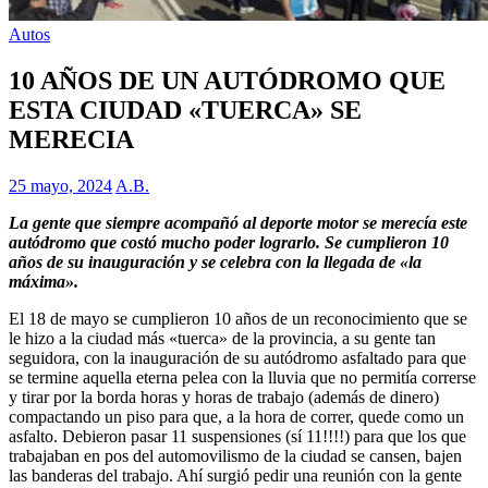
Autos
10 AÑOS DE UN AUTÓDROMO QUE
ESTA CIUDAD «TUERCA» SE
MERECIA
25 mayo, 2024
A.B.
La gente que siempre acompañó al deporte motor se merecía este
autódromo que costó mucho poder lograrlo. Se cumplieron 10
años de su inauguración y se celebra con la llegada de «la
máxima».
El 18 de mayo se cumplieron 10 años de un reconocimiento que se
le hizo a la ciudad más «tuerca» de la provincia, a su gente tan
seguidora, con la inauguración de su autódromo asfaltado para que
se termine aquella eterna pelea con la lluvia que no permitía correrse
y tirar por la borda horas y horas de trabajo (además de dinero)
compactando un piso para que, a la hora de correr, quede como un
asfalto. Debieron pasar 11 suspensiones (sí 11!!!!) para que los que
trabajaban en pos del automovilismo de la ciudad se cansen, bajen
las banderas del trabajo. Ahí surgió pedir una reunión con la gente