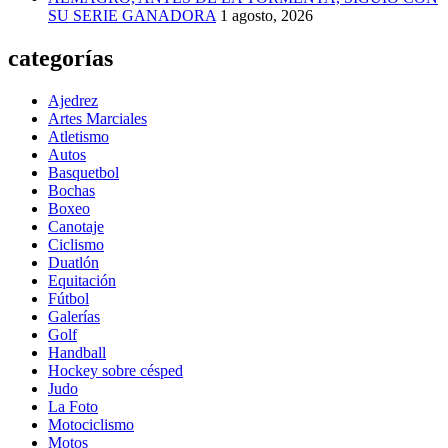
SU SERIE GANADORA
1 agosto, 2026
categorías
Ajedrez
Artes Marciales
Atletismo
Autos
Basquetbol
Bochas
Boxeo
Canotaje
Ciclismo
Duatlón
Equitación
Fútbol
Galerías
Golf
Handball
Hockey sobre césped
Judo
La Foto
Motociclismo
Motos