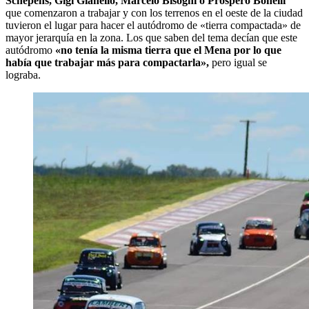
Schepens, Gigi Gianello, Marcelo Bisogni o Próspero Bonelli
que comenzaron a trabajar y con los terrenos en el oeste de la ciudad
tuvieron el lugar para hacer el autódromo de «tierra compactada» de
mayor jerarquía en la zona. Los que saben del tema decían que este
autódromo
«no tenía la misma tierra que el Mena por lo que
había que trabajar más para compactarla»,
pero igual se
lograba.