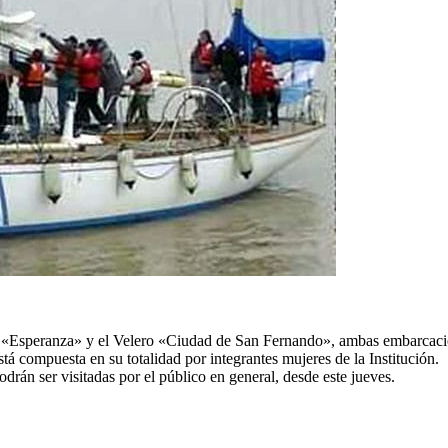
ate «Esperanza» y el Velero «Ciudad de San Fernando», ambas embarcacio
tá compuesta en su totalidad por integrantes mujeres de la Institución.
án ser visitadas por el público en general, desde este jueves.