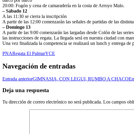
barco por barco
20:00: Fogón y cena de camaradería en la costa de Arroyo Malo.
– Sábado 12
A las 11:30 se cierra la inscripción
A partir de las 12:00 comenzarán las señales de partidas de las distinta
– Domingo 13
A partir de las 9:00 comenzarán las largadas desde Colón de las serie
las instrucciones de regata. La llegada será en nuestra ciudad con marc
Una vez finalizada la competencia se realizará un lunch y entrega de 
PNA
Regata El Palmar
YCE
Navegación de entradas
Entrada anterior
GIMNASIA, CON LEGUI, RUMBO A CHACO
En
Deja una respuesta
Tu dirección de correo electrónico no será publicada.
Los campos obli