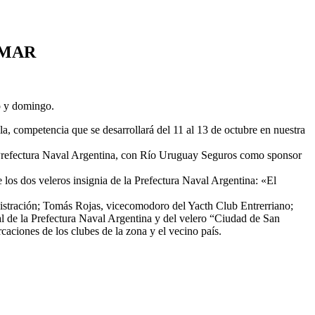
LMAR
do y domingo.
a, competencia que se desarrollará del 11 al 13 de octubre en nuestra
 Prefectura Naval Argentina, con Río Uruguay Seguros como sponsor
los dos veleros insignia de la Prefectura Naval Argentina: «El
istración; Tomás Rojas, vicecomodoro del Yacth Club Entrerriano;
pal de la Prefectura Naval Argentina y del velero “Ciudad de San
ciones de los clubes de la zona y el vecino país.