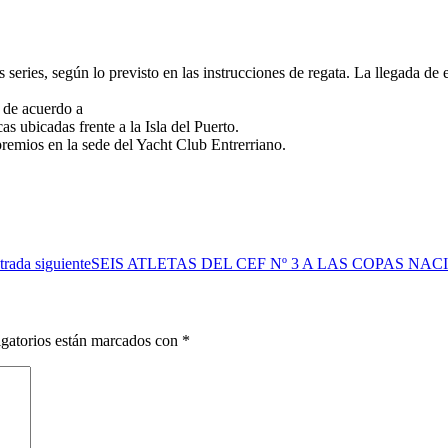
s series, según lo previsto en las instrucciones de regata. La llegada de 
s de acuerdo a
as ubicadas frente a la Isla del Puerto.
premios en la sede del Yacht Club Entrerriano.
trada siguiente
SEIS ATLETAS DEL CEF Nº 3 A LAS COPAS NA
gatorios están marcados con
*