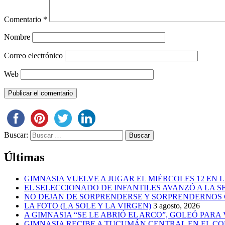
Comentario
*
Nombre
Correo electrónico
Web
Buscar:
Últimas
GIMNASIA VUELVE A JUGAR EL MIÉRCOLES 12 EN 
EL SELECCIONADO DE INFANTILES AVANZÓ A LA 
NO DEJAN DE SORPRENDERSE Y SORPRENDERNOS
LA FOTO (LA SOLE Y LA VIRGEN)
3 agosto, 2026
A GIMNASIA “SE LE ABRIÓ EL ARCO”, GOLEÓ PARA
GIMNASIA RECIBE A TUCUMÁN CENTRAL EN EL CO