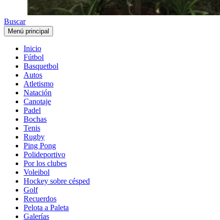
Buscar
Menú principal
Inicio
Fútbol
Basquetbol
Autos
Atletismo
Natación
Canotaje
Padel
Bochas
Tenis
Rugby
Ping Pong
Polideportivo
Por los clubes
Voleibol
Hockey sobre césped
Golf
Recuerdos
Pelota a Paleta
Galerías