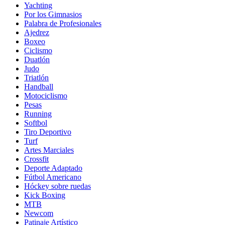
Yachting
Por los Gimnasios
Palabra de Profesionales
Ajedrez
Boxeo
Ciclismo
Duatlón
Judo
Triatlón
Handball
Motociclismo
Pesas
Running
Softbol
Tiro Deportivo
Turf
Artes Marciales
Crossfit
Deporte Adaptado
Fútbol Americano
Hóckey sobre ruedas
Kick Boxing
MTB
Newcom
Patinaje Artístico