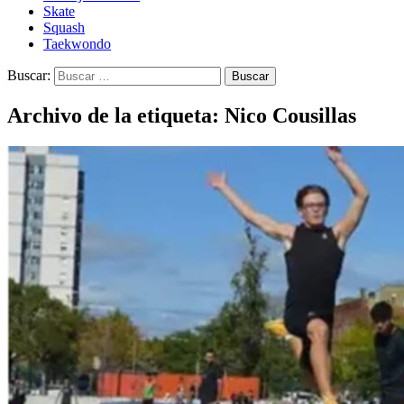
Skate
Squash
Taekwondo
Buscar:
Archivo de la etiqueta: Nico Cousillas