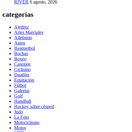
RIVER
6 agosto, 2026
categorías
Ajedrez
Artes Marciales
Atletismo
Autos
Basquetbol
Bochas
Boxeo
Canotaje
Ciclismo
Duatlón
Equitación
Fútbol
Galerías
Golf
Handball
Hockey sobre césped
Judo
La Foto
Motociclismo
Motos