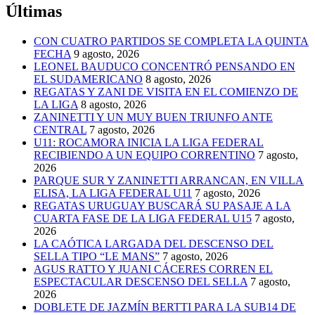
Últimas
CON CUATRO PARTIDOS SE COMPLETA LA QUINTA
FECHA
9 agosto, 2026
LEONEL BAUDUCO CONCENTRÓ PENSANDO EN
EL SUDAMERICANO
8 agosto, 2026
REGATAS Y ZANI DE VISITA EN EL COMIENZO DE
LA LIGA
8 agosto, 2026
ZANINETTI Y UN MUY BUEN TRIUNFO ANTE
CENTRAL
7 agosto, 2026
U11: ROCAMORA INICIA LA LIGA FEDERAL
RECIBIENDO A UN EQUIPO CORRENTINO
7 agosto,
2026
PARQUE SUR Y ZANINETTI ARRANCAN, EN VILLA
ELISA, LA LIGA FEDERAL U11
7 agosto, 2026
REGATAS URUGUAY BUSCARÁ SU PASAJE A LA
CUARTA FASE DE LA LIGA FEDERAL U15
7 agosto,
2026
LA CAÓTICA LARGADA DEL DESCENSO DEL
SELLA TIPO “LE MANS”
7 agosto, 2026
AGUS RATTO Y JUANI CÁCERES CORREN EL
ESPECTACULAR DESCENSO DEL SELLA
7 agosto,
2026
DOBLETE DE JAZMÍN BERTTI PARA LA SUB14 DE