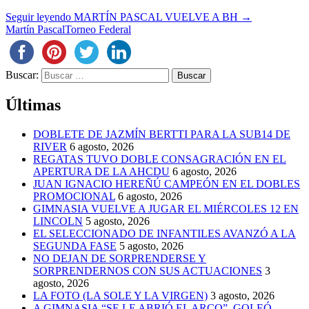
Seguir leyendo
MARTÍN PASCAL VUELVE A BH
→
Martín Pascal
Torneo Federal
Buscar:
Últimas
DOBLETE DE JAZMÍN BERTTI PARA LA SUB14 DE
RIVER
6 agosto, 2026
REGATAS TUVO DOBLE CONSAGRACIÓN EN EL
APERTURA DE LA AHCDU
6 agosto, 2026
JUAN IGNACIO HEREÑÚ CAMPEÓN EN EL DOBLES
PROMOCIONAL
6 agosto, 2026
GIMNASIA VUELVE A JUGAR EL MIÉRCOLES 12 EN
LINCOLN
5 agosto, 2026
EL SELECCIONADO DE INFANTILES AVANZÓ A LA
SEGUNDA FASE
5 agosto, 2026
NO DEJAN DE SORPRENDERSE Y
SORPRENDERNOS CON SUS ACTUACIONES
3
agosto, 2026
LA FOTO (LA SOLE Y LA VIRGEN)
3 agosto, 2026
A GIMNASIA “SE LE ABRIÓ EL ARCO”, GOLEÓ