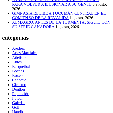
PARA VOLVER A ILUSIONAR A SU GENTE
3 agosto,
2026
GIMNASIA RECIBE A TUCUMÁN CENTRAL EN EL
COMIENZO DE LA REVÁLIDA
1 agosto, 2026
ALMAGRO, ANTES DE LA TORMENTA, SIGUIÓ CON
SU SERIE GANADORA
1 agosto, 2026
categorías
Ajedrez
Artes Marciales
Atletismo
Autos
Basquetbol
Bochas
Boxeo
Canotaje
Ciclismo
Duatlón
Equitación
Fútbol
Galerías
Golf
Handball