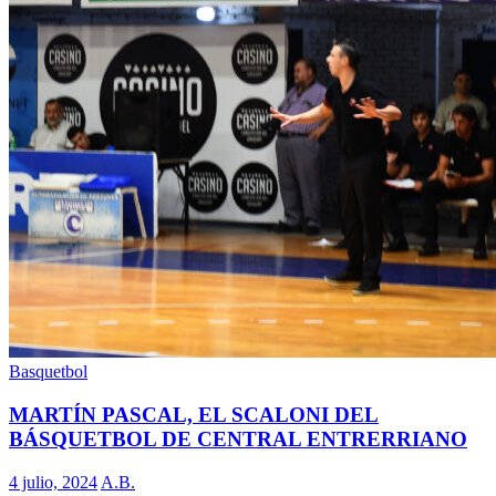
Basquetbol
MARTÍN PASCAL, EL SCALONI DEL
BÁSQUETBOL DE CENTRAL ENTRERRIANO
4 julio, 2024
A.B.