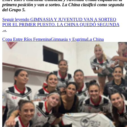
primera posición y van a sorteo. La China clasificó como segunda
del Grupo 5.
Seguir leyendo
GIMNASIA Y JUVENTUD VAN A SORTEO
POR EL PRIMER PUESTO. LA CHINA QUEDÓ SEGUNDA
→
Copa Entre Ríos Femenina
Gimnasia y Esgrima
La China