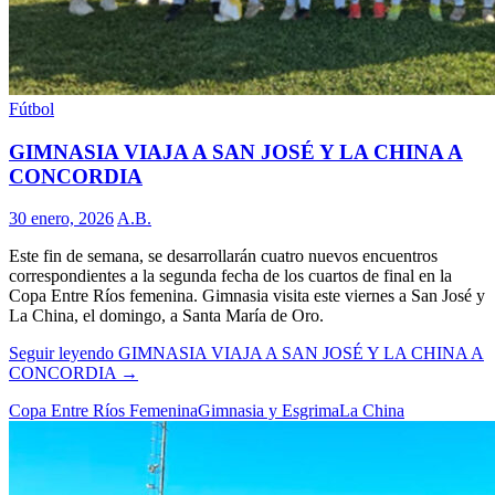
Fútbol
GIMNASIA VIAJA A SAN JOSÉ Y LA CHINA A
CONCORDIA
30 enero, 2026
A.B.
Este fin de semana, se desarrollarán cuatro nuevos encuentros
correspondientes a la segunda fecha de los cuartos de final en la
Copa Entre Ríos femenina. Gimnasia visita este viernes a San José y
La China, el domingo, a Santa María de Oro.
Seguir leyendo
GIMNASIA VIAJA A SAN JOSÉ Y LA CHINA A
CONCORDIA
→
Copa Entre Ríos Femenina
Gimnasia y Esgrima
La China