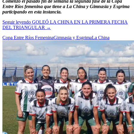
Comenzó el pasado fin de semana la segunda fase de la Copa
Entre Ríos femenina que tiene a La China y Gimnasia y Esgrima
participando en esta instancia.
Seguir leyendo
GOLEÓ LA CHINA EN LA PRIMERA FECHA
DEL TRIANGULAR
→
Copa Entre Ríos Femenina
Gimnasia y Esgrima
La China