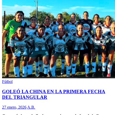
Fútbol
GOLEÓ LA CHINA EN LA PRIMERA FECHA
DEL TRIANGULAR
27 enero, 2026
A.B.