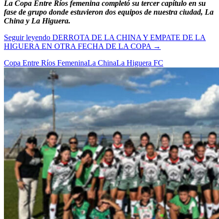
La Copa Entre Ríos femenina completó su tercer capítulo en su
fase de grupo donde estuvieron dos equipos de nuestra ciudad, La
China y La Higuera.
Seguir leyendo
DERROTA DE LA CHINA Y EMPATE DE LA
HIGUERA EN OTRA FECHA DE LA COPA
→
Copa Entre Ríos Femenina
La China
La Higuera FC