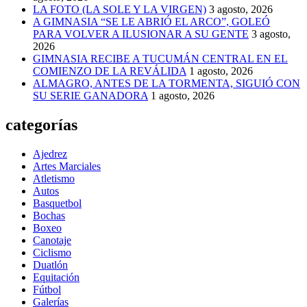
LA FOTO (LA SOLE Y LA VIRGEN)
3 agosto, 2026
A GIMNASIA “SE LE ABRIÓ EL ARCO”, GOLEÓ
PARA VOLVER A ILUSIONAR A SU GENTE
3 agosto,
2026
GIMNASIA RECIBE A TUCUMÁN CENTRAL EN EL
COMIENZO DE LA REVÁLIDA
1 agosto, 2026
ALMAGRO, ANTES DE LA TORMENTA, SIGUIÓ CON
SU SERIE GANADORA
1 agosto, 2026
categorías
Ajedrez
Artes Marciales
Atletismo
Autos
Basquetbol
Bochas
Boxeo
Canotaje
Ciclismo
Duatlón
Equitación
Fútbol
Galerías