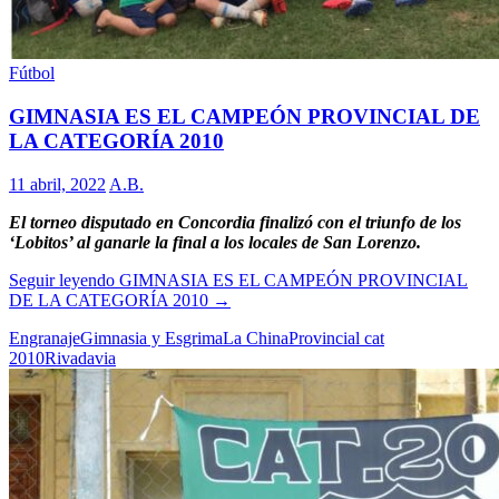
Fútbol
GIMNASIA ES EL CAMPEÓN PROVINCIAL DE
LA CATEGORÍA 2010
11 abril, 2022
A.B.
El torneo disputado en Concordia finalizó con el triunfo de los
‘Lobitos’ al ganarle la final a los locales de San Lorenzo.
Seguir leyendo
GIMNASIA ES EL CAMPEÓN PROVINCIAL
DE LA CATEGORÍA 2010
→
Engranaje
Gimnasia y Esgrima
La China
Provincial cat
2010
Rivadavia