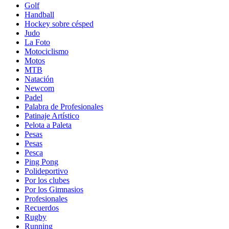
Golf
Handball
Hockey sobre césped
Judo
La Foto
Motociclismo
Motos
MTB
Natación
Newcom
Padel
Palabra de Profesionales
Patinaje Artístico
Pelota a Paleta
Pesas
Pesas
Pesca
Ping Pong
Polideportivo
Por los clubes
Por los Gimnasios
Profesionales
Recuerdos
Rugby
Running