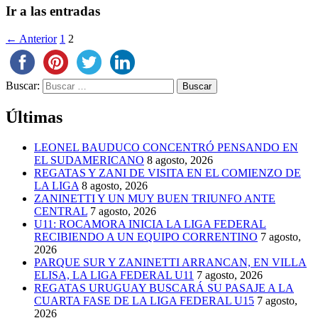
Ir a las entradas
← Anterior
1
2
Buscar:
Últimas
LEONEL BAUDUCO CONCENTRÓ PENSANDO EN
EL SUDAMERICANO
8 agosto, 2026
REGATAS Y ZANI DE VISITA EN EL COMIENZO DE
LA LIGA
8 agosto, 2026
ZANINETTI Y UN MUY BUEN TRIUNFO ANTE
CENTRAL
7 agosto, 2026
U11: ROCAMORA INICIA LA LIGA FEDERAL
RECIBIENDO A UN EQUIPO CORRENTINO
7 agosto,
2026
PARQUE SUR Y ZANINETTI ARRANCAN, EN VILLA
ELISA, LA LIGA FEDERAL U11
7 agosto, 2026
REGATAS URUGUAY BUSCARÁ SU PASAJE A LA
CUARTA FASE DE LA LIGA FEDERAL U15
7 agosto,
2026