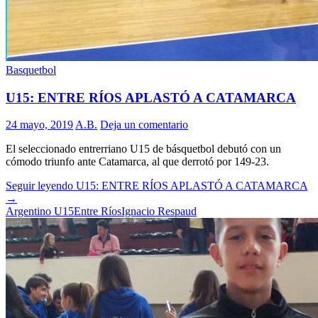
Basquetbol
U15: ENTRE RÍOS APLASTÓ A CATAMARCA
24 mayo, 2019
A.B.
Deja un comentario
El seleccionado entrerriano U15 de básquetbol debutó con un
cómodo triunfo ante Catamarca, al que derrotó por 149-23.
Seguir leyendo
U15: ENTRE RÍOS APLASTÓ A CATAMARCA
→
Argentino U15
Entre Ríos
Ignacio Respaud