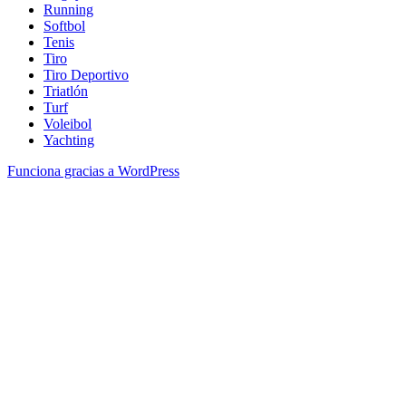
Running
Softbol
Tenis
Tiro
Tiro Deportivo
Triatlón
Turf
Voleibol
Yachting
Funciona gracias a WordPress