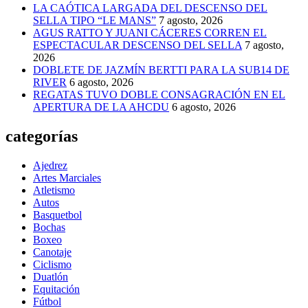
LA CAÓTICA LARGADA DEL DESCENSO DEL
SELLA TIPO “LE MANS”
7 agosto, 2026
AGUS RATTO Y JUANI CÁCERES CORREN EL
ESPECTACULAR DESCENSO DEL SELLA
7 agosto,
2026
DOBLETE DE JAZMÍN BERTTI PARA LA SUB14 DE
RIVER
6 agosto, 2026
REGATAS TUVO DOBLE CONSAGRACIÓN EN EL
APERTURA DE LA AHCDU
6 agosto, 2026
categorías
Ajedrez
Artes Marciales
Atletismo
Autos
Basquetbol
Bochas
Boxeo
Canotaje
Ciclismo
Duatlón
Equitación
Fútbol