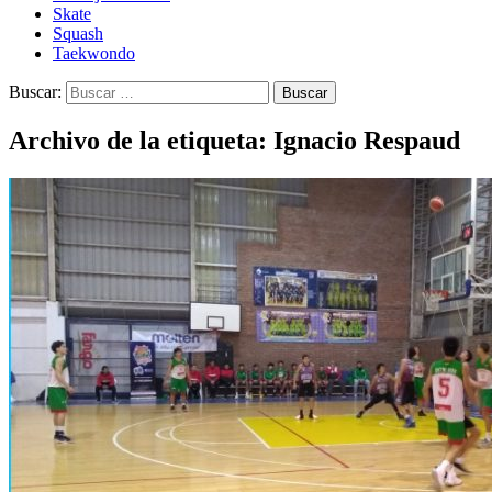
Skate
Squash
Taekwondo
Buscar:
Archivo de la etiqueta: Ignacio Respaud