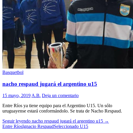
Basquetbol
nacho respaud jugará el argentino u15
15 mayo, 2019
A.B.
Deja un comentario
Entre Ríos ya tiene equipo para el Argentino U15. Un sólo
uruguayense estará conformándolo. Se trata de Nacho Respaud.
Seguir leyendo
nacho respaud jugará el argentino u15
→
Entre Ríos
Ignacio Respaud
Seleccionado U15