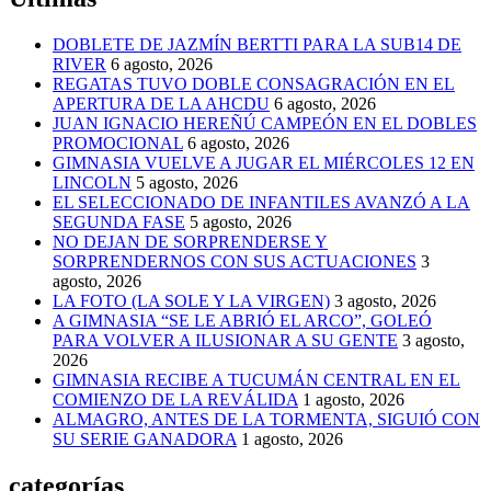
DOBLETE DE JAZMÍN BERTTI PARA LA SUB14 DE
RIVER
6 agosto, 2026
REGATAS TUVO DOBLE CONSAGRACIÓN EN EL
APERTURA DE LA AHCDU
6 agosto, 2026
JUAN IGNACIO HEREÑÚ CAMPEÓN EN EL DOBLES
PROMOCIONAL
6 agosto, 2026
GIMNASIA VUELVE A JUGAR EL MIÉRCOLES 12 EN
LINCOLN
5 agosto, 2026
EL SELECCIONADO DE INFANTILES AVANZÓ A LA
SEGUNDA FASE
5 agosto, 2026
NO DEJAN DE SORPRENDERSE Y
SORPRENDERNOS CON SUS ACTUACIONES
3
agosto, 2026
LA FOTO (LA SOLE Y LA VIRGEN)
3 agosto, 2026
A GIMNASIA “SE LE ABRIÓ EL ARCO”, GOLEÓ
PARA VOLVER A ILUSIONAR A SU GENTE
3 agosto,
2026
GIMNASIA RECIBE A TUCUMÁN CENTRAL EN EL
COMIENZO DE LA REVÁLIDA
1 agosto, 2026
ALMAGRO, ANTES DE LA TORMENTA, SIGUIÓ CON
SU SERIE GANADORA
1 agosto, 2026
categorías