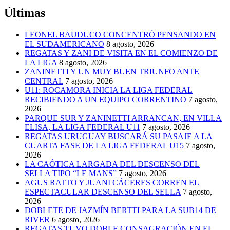
Últimas
LEONEL BAUDUCO CONCENTRÓ PENSANDO EN
EL SUDAMERICANO
8 agosto, 2026
REGATAS Y ZANI DE VISITA EN EL COMIENZO DE
LA LIGA
8 agosto, 2026
ZANINETTI Y UN MUY BUEN TRIUNFO ANTE
CENTRAL
7 agosto, 2026
U11: ROCAMORA INICIA LA LIGA FEDERAL
RECIBIENDO A UN EQUIPO CORRENTINO
7 agosto,
2026
PARQUE SUR Y ZANINETTI ARRANCAN, EN VILLA
ELISA, LA LIGA FEDERAL U11
7 agosto, 2026
REGATAS URUGUAY BUSCARÁ SU PASAJE A LA
CUARTA FASE DE LA LIGA FEDERAL U15
7 agosto,
2026
LA CAÓTICA LARGADA DEL DESCENSO DEL
SELLA TIPO “LE MANS”
7 agosto, 2026
AGUS RATTO Y JUANI CÁCERES CORREN EL
ESPECTACULAR DESCENSO DEL SELLA
7 agosto,
2026
DOBLETE DE JAZMÍN BERTTI PARA LA SUB14 DE
RIVER
6 agosto, 2026
REGATAS TUVO DOBLE CONSAGRACIÓN EN EL