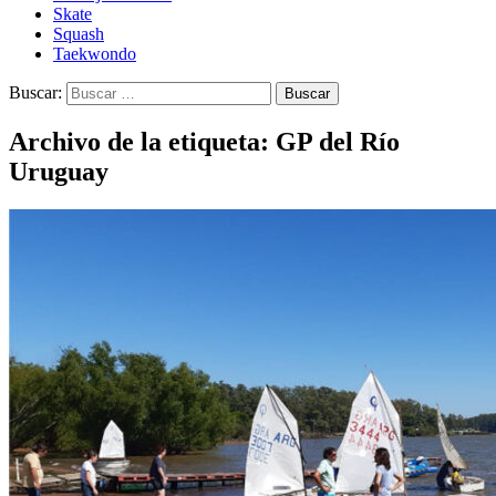
Skate
Squash
Taekwondo
Buscar:
Archivo de la etiqueta: GP del Río
Uruguay