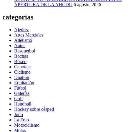
APERTURA DE LA AHCDU
6 agosto, 2026
categorías
Ajedrez
Artes Marciales
Atletismo
Autos
Basquetbol
Bochas
Boxeo
Canotaje
Ciclismo
Duatlón
Equitación
Fútbol
Galerías
Golf
Handball
Hockey sobre césped
Judo
La Foto
Motociclismo
Motos