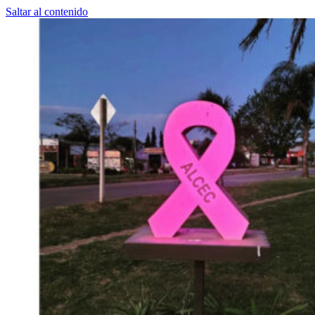
Saltar al contenido