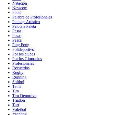
Natación
Newcom
Padel
Palabra de Profesionales
Patinaje Artístico
Pelota a Paleta
Pesas
Pesas
Pesca
Ping Pong
Polideportivo
Por los clubes
Por los Gimnasios
Profesionales
Recuerdos
Rugby
Running
Softbol
Tenis
Tiro
Tiro Deportivo
Triatlón
Turf
Voleibol
Yachting