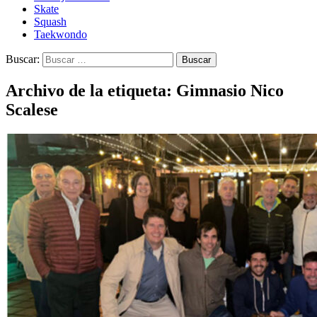
Skate
Squash
Taekwondo
Buscar:
Archivo de la etiqueta: Gimnasio Nico
Scalese