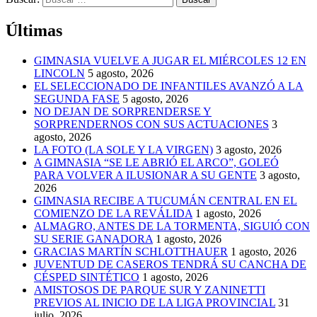
Últimas
GIMNASIA VUELVE A JUGAR EL MIÉRCOLES 12 EN
LINCOLN
5 agosto, 2026
EL SELECCIONADO DE INFANTILES AVANZÓ A LA
SEGUNDA FASE
5 agosto, 2026
NO DEJAN DE SORPRENDERSE Y
SORPRENDERNOS CON SUS ACTUACIONES
3
agosto, 2026
LA FOTO (LA SOLE Y LA VIRGEN)
3 agosto, 2026
A GIMNASIA “SE LE ABRIÓ EL ARCO”, GOLEÓ
PARA VOLVER A ILUSIONAR A SU GENTE
3 agosto,
2026
GIMNASIA RECIBE A TUCUMÁN CENTRAL EN EL
COMIENZO DE LA REVÁLIDA
1 agosto, 2026
ALMAGRO, ANTES DE LA TORMENTA, SIGUIÓ CON
SU SERIE GANADORA
1 agosto, 2026
GRACIAS MARTÍN SCHLOTTHAUER
1 agosto, 2026
JUVENTUD DE CASEROS TENDRÁ SU CANCHA DE
CÉSPED SINTÉTICO
1 agosto, 2026
AMISTOSOS DE PARQUE SUR Y ZANINETTI
PREVIOS AL INICIO DE LA LIGA PROVINCIAL
31
julio, 2026