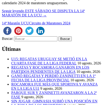
calendario 2024 de maratones uruguayenses.
Seguir leyendo
ESTE SÁBADO SE DISPUTA LA 14ª
MARATÓN DE LA UCU
→
14ª Maratón UCU
Circuito de Maratones 2024
Buscar:
Últimas
U15: REGATAS URUGUAY SE METIÓ EN LA
CUARTA FASE DE LA LIGA FEDERAL
10 agosto, 2026
REGATAS Y ROCAMORA GANARON EN LOS
PARTIDOS PENDIENTES DE LA LIGA
10 agosto, 2026
GANÓ REGATAS Y PERDIÓ ZANINETTI EN LA 1ª
FECHA DE LA LIGA PROVINCIAL
10 agosto, 2026
ROCAMORA FUE MÁS QUE SPORTIVA Y AVANZA
EN LA LIGA U11
9 agosto, 2026
PARQUE SUR Y ZANINETTI AVANZARON A LA 2ª
FASE
9 agosto, 2026
SIN JUGAR, GIMNASIA SUBIÓ UNA POSICIÓN EN