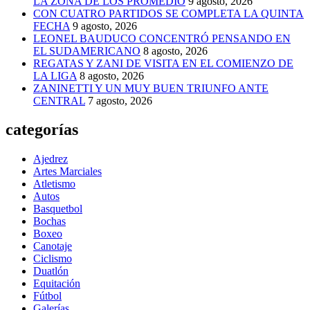
LA ZONA DE LOS PROMEDIO
9 agosto, 2026
CON CUATRO PARTIDOS SE COMPLETA LA QUINTA
FECHA
9 agosto, 2026
LEONEL BAUDUCO CONCENTRÓ PENSANDO EN
EL SUDAMERICANO
8 agosto, 2026
REGATAS Y ZANI DE VISITA EN EL COMIENZO DE
LA LIGA
8 agosto, 2026
ZANINETTI Y UN MUY BUEN TRIUNFO ANTE
CENTRAL
7 agosto, 2026
categorías
Ajedrez
Artes Marciales
Atletismo
Autos
Basquetbol
Bochas
Boxeo
Canotaje
Ciclismo
Duatlón
Equitación
Fútbol
Galerías