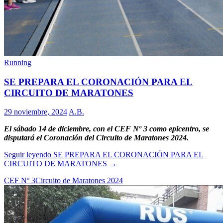
Running
SE PREPARA EL CORONACIÓN PARA EL
CIRCUITO DE MARATONES
29 noviembre, 2024
A.B.
El sábado 14 de diciembre, con el CEF Nº 3 como epicentro, se
disputará el Coronación del Circuito de Maratones 2024.
Seguir leyendo
SE PREPARA EL CORONACIÓN PARA EL
CIRCUITO DE MARATONES
→
CEF Nº 3
Circuito de Maratones 2024