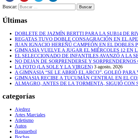
Buscar:
Últimas
DOBLETE DE JAZMÍN BERTTI PARA LA SUB14 DE RI
REGATAS TUVO DOBLE CONSAGRACIÓN EN EL AP
JUAN IGNACIO HEREÑÚ CAMPEÓN EN EL DOBLES
GIMNASIA VUELVE A JUGAR EL MIÉRCOLES 12 EN 
EL SELECCIONADO DE INFANTILES AVANZÓ A LA 
NO DEJAN DE SORPRENDERSE Y SORPRENDERNOS
LA FOTO (LA SOLE Y LA VIRGEN)
3 agosto, 2026
A GIMNASIA “SE LE ABRIÓ EL ARCO”, GOLEÓ PARA
GIMNASIA RECIBE A TUCUMÁN CENTRAL EN EL CO
ALMAGRO, ANTES DE LA TORMENTA, SIGUIÓ CON
categorías
Ajedrez
Artes Marciales
Atletismo
Autos
Basquetbol
Bochas