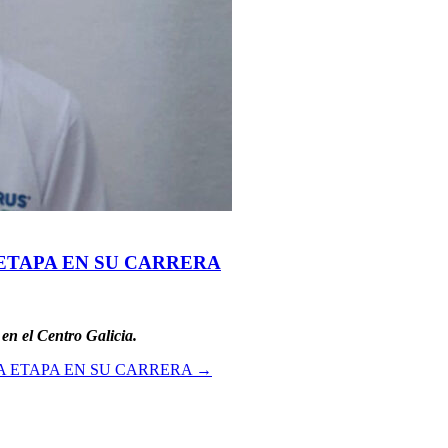
ETAPA EN SU CARRERA
en el Centro Galicia.
A ETAPA EN SU CARRERA
→