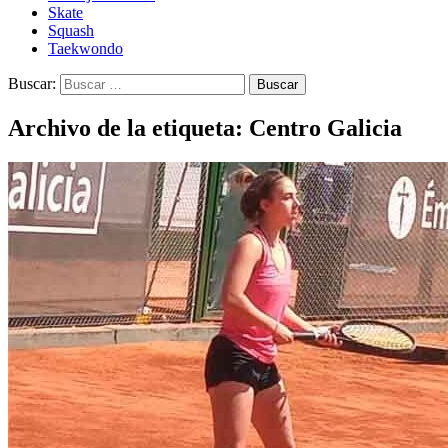
Skate
Squash
Taekwondo
Buscar:
Archivo de la etiqueta: Centro Galicia