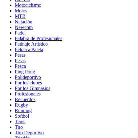
Motociclismo
Motos
MTB
Natación
Newcom
Padel
Palabra de Profesionales
Patinaje Artístico
Pelota a Paleta
Pesas
Pesas
Pesca
Ping Pong
Polideportivo
Por los clubes
Por los Gimnasios
Profesionales
Recuerdos
Rugby
Running
Softbol
Tenis
Tiro
Tiro Deportivo