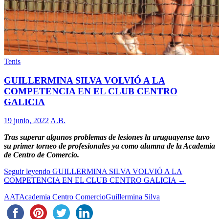
Tenis
GUILLERMINA SILVA VOLVIÓ A LA
COMPETENCIA EN EL CLUB CENTRO
GALICIA
19 junio, 2022
A.B.
Tras superar algunos problemas de lesiones la uruguayense tuvo
su primer torneo de profesionales ya como alumna de la Academia
de Centro de Comercio.
Seguir leyendo
GUILLERMINA SILVA VOLVIÓ A LA
COMPETENCIA EN EL CLUB CENTRO GALICIA
→
AAT
Academia Centro Comercio
Guillermina Silva