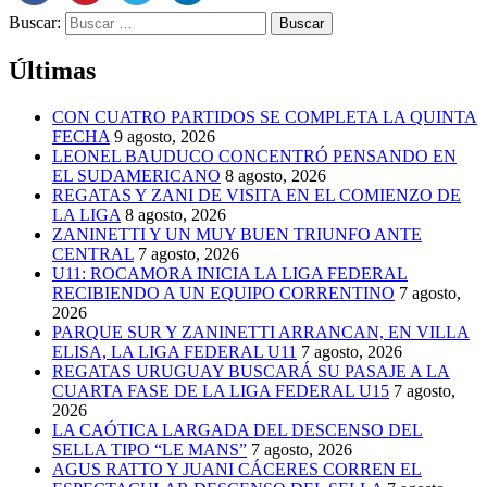
Buscar:
Últimas
CON CUATRO PARTIDOS SE COMPLETA LA QUINTA
FECHA
9 agosto, 2026
LEONEL BAUDUCO CONCENTRÓ PENSANDO EN
EL SUDAMERICANO
8 agosto, 2026
REGATAS Y ZANI DE VISITA EN EL COMIENZO DE
LA LIGA
8 agosto, 2026
ZANINETTI Y UN MUY BUEN TRIUNFO ANTE
CENTRAL
7 agosto, 2026
U11: ROCAMORA INICIA LA LIGA FEDERAL
RECIBIENDO A UN EQUIPO CORRENTINO
7 agosto,
2026
PARQUE SUR Y ZANINETTI ARRANCAN, EN VILLA
ELISA, LA LIGA FEDERAL U11
7 agosto, 2026
REGATAS URUGUAY BUSCARÁ SU PASAJE A LA
CUARTA FASE DE LA LIGA FEDERAL U15
7 agosto,
2026
LA CAÓTICA LARGADA DEL DESCENSO DEL
SELLA TIPO “LE MANS”
7 agosto, 2026
AGUS RATTO Y JUANI CÁCERES CORREN EL