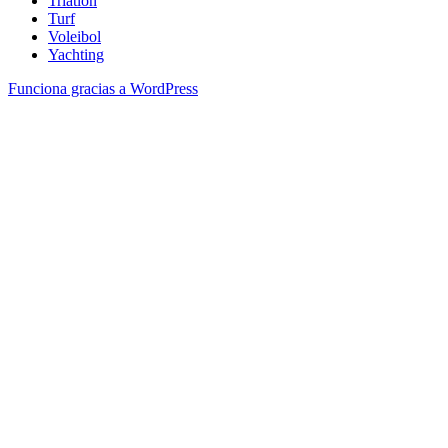
Triatlón
Turf
Voleibol
Yachting
Funciona gracias a WordPress