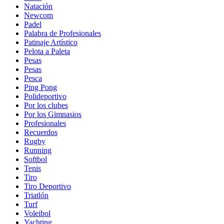
Natación
Newcom
Padel
Palabra de Profesionales
Patinaje Artístico
Pelota a Paleta
Pesas
Pesas
Pesca
Ping Pong
Polideportivo
Por los clubes
Por los Gimnasios
Profesionales
Recuerdos
Rugby
Running
Softbol
Tenis
Tiro
Tiro Deportivo
Triatlón
Turf
Voleibol
Yachting