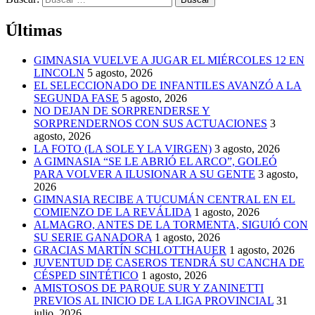
Últimas
GIMNASIA VUELVE A JUGAR EL MIÉRCOLES 12 EN
LINCOLN
5 agosto, 2026
EL SELECCIONADO DE INFANTILES AVANZÓ A LA
SEGUNDA FASE
5 agosto, 2026
NO DEJAN DE SORPRENDERSE Y
SORPRENDERNOS CON SUS ACTUACIONES
3
agosto, 2026
LA FOTO (LA SOLE Y LA VIRGEN)
3 agosto, 2026
A GIMNASIA “SE LE ABRIÓ EL ARCO”, GOLEÓ
PARA VOLVER A ILUSIONAR A SU GENTE
3 agosto,
2026
GIMNASIA RECIBE A TUCUMÁN CENTRAL EN EL
COMIENZO DE LA REVÁLIDA
1 agosto, 2026
ALMAGRO, ANTES DE LA TORMENTA, SIGUIÓ CON
SU SERIE GANADORA
1 agosto, 2026
GRACIAS MARTÍN SCHLOTTHAUER
1 agosto, 2026
JUVENTUD DE CASEROS TENDRÁ SU CANCHA DE
CÉSPED SINTÉTICO
1 agosto, 2026
AMISTOSOS DE PARQUE SUR Y ZANINETTI
PREVIOS AL INICIO DE LA LIGA PROVINCIAL
31
julio, 2026