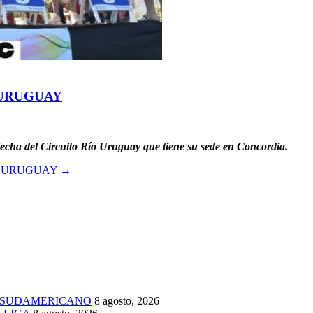
 URUGUAY
ª fecha del Circuito Río Uruguay que tiene su sede en Concordia.
ÍO URUGUAY
→
 SUDAMERICANO
8 agosto, 2026