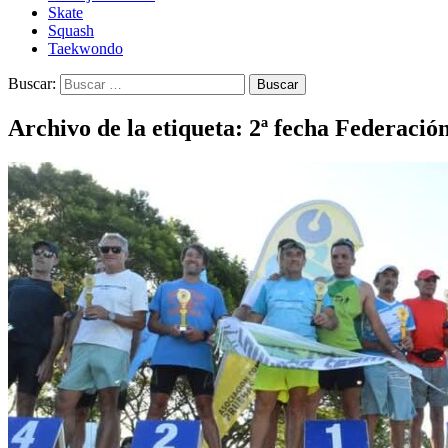
Skate
Squash
Taekwondo
Buscar:
Archivo de la etiqueta: 2ª fecha Federació