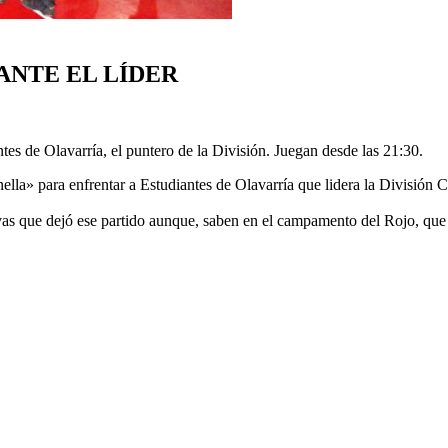
NTE EL LÍDER
s de Olavarría, el puntero de la División. Juegan desde las 21:30.
nella» para enfrentar a Estudiantes de Olavarría que lidera la División
ivas que dejó ese partido aunque, saben en el campamento del Rojo, que