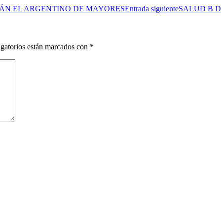
RÁN EL ARGENTINO DE MAYORES
Entrada siguiente
SALUD B 
gatorios están marcados con
*