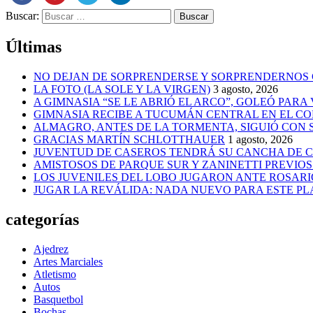
Buscar:
Últimas
NO DEJAN DE SORPRENDERSE Y SORPRENDERNOS
LA FOTO (LA SOLE Y LA VIRGEN)
3 agosto, 2026
A GIMNASIA “SE LE ABRIÓ EL ARCO”, GOLEÓ PARA
GIMNASIA RECIBE A TUCUMÁN CENTRAL EN EL CO
ALMAGRO, ANTES DE LA TORMENTA, SIGUIÓ CON
GRACIAS MARTÍN SCHLOTTHAUER
1 agosto, 2026
JUVENTUD DE CASEROS TENDRÁ SU CANCHA DE C
AMISTOSOS DE PARQUE SUR Y ZANINETTI PREVIOS 
LOS JUVENILES DEL LOBO JUGARON ANTE ROSAR
JUGAR LA REVÁLIDA: NADA NUEVO PARA ESTE P
categorías
Ajedrez
Artes Marciales
Atletismo
Autos
Basquetbol
Bochas