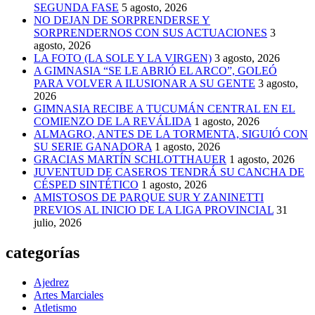
SEGUNDA FASE
5 agosto, 2026
NO DEJAN DE SORPRENDERSE Y
SORPRENDERNOS CON SUS ACTUACIONES
3
agosto, 2026
LA FOTO (LA SOLE Y LA VIRGEN)
3 agosto, 2026
A GIMNASIA “SE LE ABRIÓ EL ARCO”, GOLEÓ
PARA VOLVER A ILUSIONAR A SU GENTE
3 agosto,
2026
GIMNASIA RECIBE A TUCUMÁN CENTRAL EN EL
COMIENZO DE LA REVÁLIDA
1 agosto, 2026
ALMAGRO, ANTES DE LA TORMENTA, SIGUIÓ CON
SU SERIE GANADORA
1 agosto, 2026
GRACIAS MARTÍN SCHLOTTHAUER
1 agosto, 2026
JUVENTUD DE CASEROS TENDRÁ SU CANCHA DE
CÉSPED SINTÉTICO
1 agosto, 2026
AMISTOSOS DE PARQUE SUR Y ZANINETTI
PREVIOS AL INICIO DE LA LIGA PROVINCIAL
31
julio, 2026
categorías
Ajedrez
Artes Marciales
Atletismo