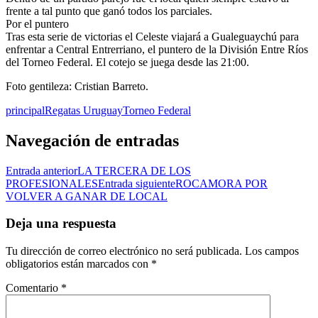
frente a tal punto que ganó todos los parciales.
Por el puntero
Tras esta serie de victorias el Celeste viajará a Gualeguaychú para
enfrentar a Central Entrerriano, el puntero de la División Entre Ríos
del Torneo Federal. El cotejo se juega desde las 21:00.
Foto gentileza: Cristian Barreto.
principal
Regatas Uruguay
Torneo Federal
Navegación de entradas
Entrada anterior
LA TERCERA DE LOS
PROFESIONALES
Entrada siguiente
ROCAMORA POR
VOLVER A GANAR DE LOCAL
Deja una respuesta
Tu dirección de correo electrónico no será publicada.
Los campos
obligatorios están marcados con
*
Comentario
*