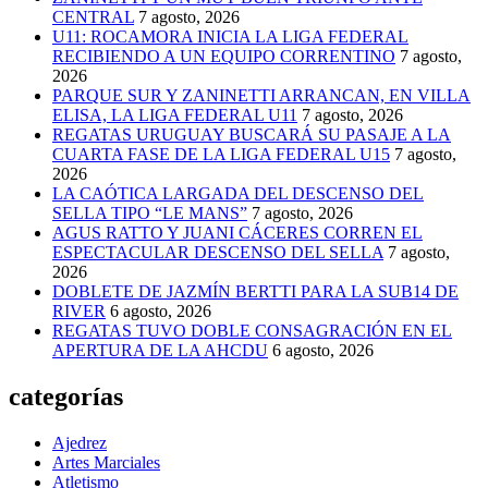
CENTRAL
7 agosto, 2026
U11: ROCAMORA INICIA LA LIGA FEDERAL
RECIBIENDO A UN EQUIPO CORRENTINO
7 agosto,
2026
PARQUE SUR Y ZANINETTI ARRANCAN, EN VILLA
ELISA, LA LIGA FEDERAL U11
7 agosto, 2026
REGATAS URUGUAY BUSCARÁ SU PASAJE A LA
CUARTA FASE DE LA LIGA FEDERAL U15
7 agosto,
2026
LA CAÓTICA LARGADA DEL DESCENSO DEL
SELLA TIPO “LE MANS”
7 agosto, 2026
AGUS RATTO Y JUANI CÁCERES CORREN EL
ESPECTACULAR DESCENSO DEL SELLA
7 agosto,
2026
DOBLETE DE JAZMÍN BERTTI PARA LA SUB14 DE
RIVER
6 agosto, 2026
REGATAS TUVO DOBLE CONSAGRACIÓN EN EL
APERTURA DE LA AHCDU
6 agosto, 2026
categorías
Ajedrez
Artes Marciales
Atletismo