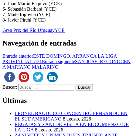
5- Juan Martín Esquivo (YCE)
6- Sebastián Barbará (YCE)
7- Maite Irigoytia (YCE)
8- Javier Pirchi (YCE)
Gran Prix del Río Uruguay
YCE
Navegación de entradas
Entrada anterior
ESTE DOMINGO, ARRANCA LA LIGA
PROVINCIAL U21
Entrada siguiente
SAN JOSE: RECONOCEN
A MARIANO MALARINO
Buscar:
Últimas
LEONEL BAUDUCO CONCENTRÓ PENSANDO EN
EL SUDAMERICANO
8 agosto, 2026
REGATAS Y ZANI DE VISITA EN EL COMIENZO DE
LA LIGA
8 agosto, 2026
ZANINETTI Y UN MUY BUEN TRIUNFO ANTE