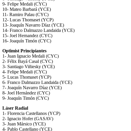
9- Felipe Medali (CYC)
10- Mateo Barbará (YCE)
11- Ramiro Palau (CYC)
12- Lucas Thomaset (YCP)
13- Joaquín Navarro Díaz (YCE)
14- Franco Dalmazzo Landaida (YCE)
15- Joel Hernandez (CYC)
16- Joaquín Timón (CYC)
Optimist Principiantes
1- Juan Ignacio Medali (CYC)
2- Félix Bayá Casal (CYC)
3- Santiago Viñiesky (YCE)
4- Felipe Medali (CYC)
5- Lucas Thomaset (YCP)
6- Franco Dalmazzo Landaida (YCE)
7- Joaquín Navarro Díaz (YCE)
8- Joel Hernández (CYC)
9- Joaquín Timón (CYC)
Láser Radial
1- Florencia Castellanos (YCP)
2- Ignacio Hofer (GASAV)
3- Juan Mársico (YCE)
4- Pablo Castellano (YCE)