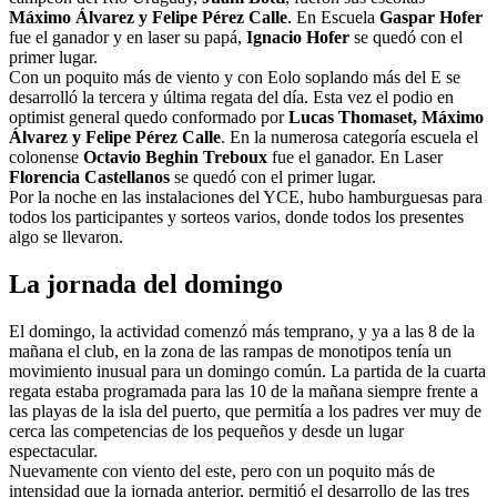
Máximo Álvarez y Felipe Pérez Calle
. En Escuela
Gaspar Hofer
fue el ganador y en laser su papá,
Ignacio Hofer
se quedó con el
primer lugar.
Con un poquito más de viento y con Eolo soplando más del E se
desarrolló la tercera y última regata del día. Esta vez el podio en
optimist general quedo conformado por
Lucas Thomaset, Máximo
Álvarez y Felipe Pérez Calle
. En la numerosa categoría escuela el
colonense
Octavio Beghin Treboux
fue el ganador. En Laser
Florencia Castellanos
se quedó con el primer lugar.
Por la noche en las instalaciones del YCE, hubo hamburguesas para
todos los participantes y sorteos varios, donde todos los presentes
algo se llevaron.
La jornada del domingo
El domingo, la actividad comenzó más temprano, y ya a las 8 de la
mañana el club, en la zona de las rampas de monotipos tenía un
movimiento inusual para un domingo común. La partida de la cuarta
regata estaba programada para las 10 de la mañana siempre frente a
las playas de la isla del puerto, que permitía a los padres ver muy de
cerca las competencias de los pequeños y desde un lugar
espectacular.
Nuevamente con viento del este, pero con un poquito más de
intensidad que la jornada anterior, permitió el desarrollo de las tres