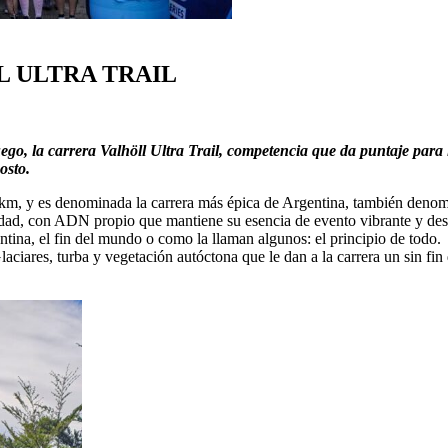
L ULTRA TRAIL
ego, la carrera Valhöll Ultra Trail, competencia que da puntaje para 
osto.
3 km, y es denominada la carrera más épica de Argentina, también de
idad, con ADN propio que mantiene su esencia de evento vibrante y des
entina, el fin del mundo o como la llaman algunos: el principio de todo.
aciares, turba y vegetación autóctona que le dan a la carrera un sin fin