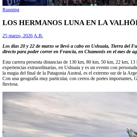
Running
LOS HERMANOS LUNA EN LA VALHÖ
25 marzo, 2026
A.B.
Los días 20 y 22 de marzo se llevó a cabo en Ushuaia, Tierra del Fu
directo para poder correr en Francia, en Chamonix en el mes de ag
Esta carrera presenta distancias de 130 km, 80 km, 50 km, 22 km, 1
experiencias extraordinarias, en Ushuaia y es un evento con personal
la magia del final de la Patagonia Austral, es el extremo sur de la Arg
Con una geografía muy particular, con cerros de portes importantes, Gl
lluviosa.