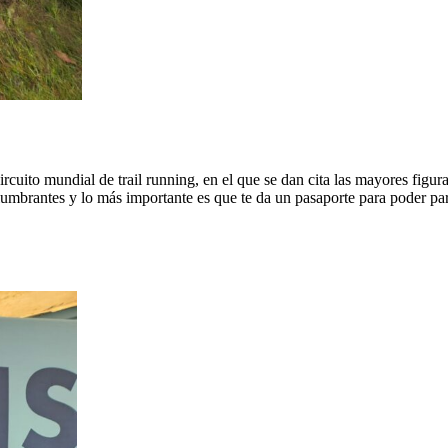
uito mundial de trail running, en el que se dan cita las mayores figuras
lumbrantes y lo más importante es que te da un pasaporte para poder part