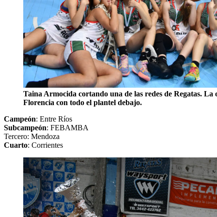
Taina Armocida cortando una de las redes de Regatas. La 
Florencia con todo el plantel debajo.
Campeón
: Entre Ríos
Subcampeón
: FEBAMBA
Tercero: Mendoza
Cuarto
: Corrientes