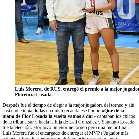
Luis Morera, de RUS, entregó el premio a la mejor jugador
Florencia Losada.
Después fue el tiempo de elegir a la mejor jugadora del torneo y ahí
casi nadie tenía dudas en quien recaería ese honor.
«Que de la
mano de Flor Losada la vuelta vamos a dar»
cantaban los chicos
de la tribuna sur y hacia la hija de Lali González y Santiago Losada
fue la elección. Flor tuvo un enorme torneo pero una mejor final.
Luis Morera fue el encargado de entregar el MVP ((Jugador más
valioso o Jugador mejor valorado) en justo reconocimiento.