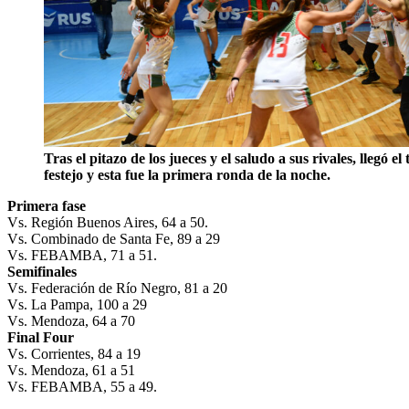
Tras el pitazo de los jueces y el saludo a sus rivales, llegó el
festejo y esta fue la primera ronda de la noche.
Primera fase
Vs. Región Buenos Aires, 64 a 50.
Vs. Combinado de Santa Fe, 89 a 29
Vs. FEBAMBA, 71 a 51.
Semifinales
Vs. Federación de Río Negro, 81 a 20
Vs. La Pampa, 100 a 29
Vs. Mendoza, 64 a 70
Final Four
Vs. Corrientes, 84 a 19
Vs. Mendoza, 61 a 51
Vs. FEBAMBA, 55 a 49.