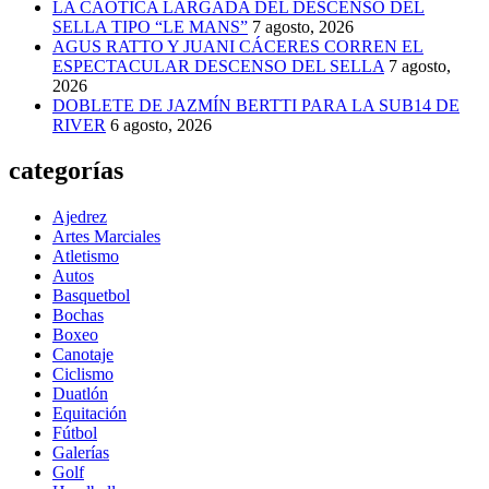
LA CAÓTICA LARGADA DEL DESCENSO DEL
SELLA TIPO “LE MANS”
7 agosto, 2026
AGUS RATTO Y JUANI CÁCERES CORREN EL
ESPECTACULAR DESCENSO DEL SELLA
7 agosto,
2026
DOBLETE DE JAZMÍN BERTTI PARA LA SUB14 DE
RIVER
6 agosto, 2026
categorías
Ajedrez
Artes Marciales
Atletismo
Autos
Basquetbol
Bochas
Boxeo
Canotaje
Ciclismo
Duatlón
Equitación
Fútbol
Galerías
Golf