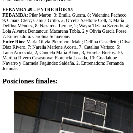
FEBAMBA 49 – ENTRE RÍOS 55
FEBAMBA
: Pilar Marón, 3; Emilia Guerra, 8; Valentina Pacheco,
9; Chiara Clerc; Camila Grillo, 2; Orcella Saettone Coll, 4; María
Delfina Méndez, 8; Nazarena Lerche, 2; Wayra Tiziana Szczudo, 4;
Lola Alvarez Bentancur; Macarena Tobía, 2 y Olivia García Posse,
7. Entrenadora: Carolina Schiavone.
Entre Ríos
: María Olivia Pietroboni Main; Delfina Castelletti; Oliva
Díaz Rivero, 7; Narella Marlene Acosta, 7; Catalina Varisco, 5;
Taina Armocida, 2; Candela María Blanc, 3; Fiorella Bustos, 10;
Martina Rivero Casasnova; Florencia Losada, 19; Guadalupe
Navarro y Carmela Fagúndez Saldaña, 2. Entrenadora: Fernanda
Joannás.
Posiciones finales: