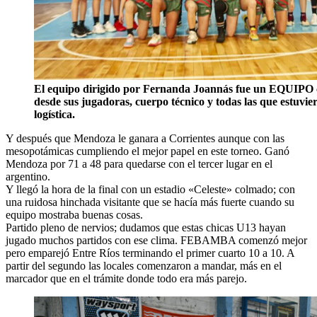
El equipo dirigido por Fernanda Joannás fue un EQUIPO
desde sus jugadoras, cuerpo técnico y todas las que estuvie
logística.
Y después que Mendoza le ganara a Corrientes aunque con las
mesopotámicas cumpliendo el mejor papel en este torneo. Ganó
Mendoza por 71 a 48 para quedarse con el tercer lugar en el
argentino.
Y llegó la hora de la final con un estadio «Celeste» colmado; con
una ruidosa hinchada visitante que se hacía más fuerte cuando su
equipo mostraba buenas cosas.
Partido pleno de nervios; dudamos que estas chicas U13 hayan
jugado muchos partidos con ese clima. FEBAMBA comenzó mejor
pero emparejó Entre Ríos terminando el primer cuarto 10 a 10. A
partir del segundo las locales comenzaron a mandar, más en el
marcador que en el trámite donde todo era más parejo.