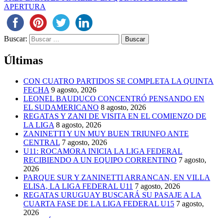
APERTURA
Buscar:
Últimas
CON CUATRO PARTIDOS SE COMPLETA LA QUINTA
FECHA
9 agosto, 2026
LEONEL BAUDUCO CONCENTRÓ PENSANDO EN
EL SUDAMERICANO
8 agosto, 2026
REGATAS Y ZANI DE VISITA EN EL COMIENZO DE
LA LIGA
8 agosto, 2026
ZANINETTI Y UN MUY BUEN TRIUNFO ANTE
CENTRAL
7 agosto, 2026
U11: ROCAMORA INICIA LA LIGA FEDERAL
RECIBIENDO A UN EQUIPO CORRENTINO
7 agosto,
2026
PARQUE SUR Y ZANINETTI ARRANCAN, EN VILLA
ELISA, LA LIGA FEDERAL U11
7 agosto, 2026
REGATAS URUGUAY BUSCARÁ SU PASAJE A LA
CUARTA FASE DE LA LIGA FEDERAL U15
7 agosto,
2026