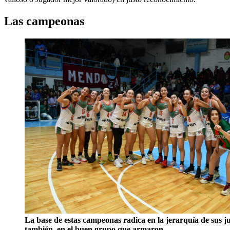
Las campeonas
La base de estas campeonas radica en la jerarquía de sus j
también, en el buen grupo que armaron.