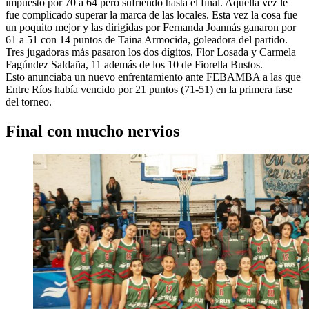
impuesto por 70 a 64 pero sufriendo hasta el final. Aquella vez le
fue complicado superar la marca de las locales. Esta vez la cosa fue
un poquito mejor y las dirigidas por Fernanda Joannás ganaron por
61 a 51 con 14 puntos de Taina Armocida, goleadora del partido.
Tres jugadoras más pasaron los dos dígitos, Flor Losada y Carmela
Fagúndez Saldaña, 11 además de los 10 de Fiorella Bustos.
Esto anunciaba un nuevo enfrentamiento ante FEBAMBA a las que
Entre Ríos había vencido por 21 puntos (71-51) en la primera fase
del torneo.
Final con mucho nervios