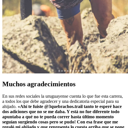
Muchos agradecimientos
En sus redes sociales la uruguayense cuenta lo que fue esta carrera,
a todos los que debe agradecer y una dedicatoria especial para su
ahijado.
«Ahí te fuiste @3quebrachos.trail tanto te esperé hace
dos adiciones que no se me daba. Y está no fue diferente todo
apuntaba a qué no te pueda correr hasta último momento
seguían surgiendo cosas pero se pudo! Con esa frase que me
regaló mi ahijado y que representa lo cuesta arriba que se pone