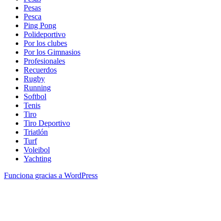
Pesas
Pesca
Ping Pong
Polideportivo
Por los clubes
Por los Gimnasios
Profesionales
Recuerdos
Rugby
Running
Softbol
Tenis
Tiro
Tiro Deportivo
Triatlón
Turf
Voleibol
Yachting
Funciona gracias a WordPress