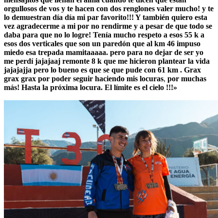
orgullosos de vos y te hacen con dos renglones valer mucho! y te
lo demuestran día día mi par favorito!!! Y también quiero esta
vez agradecerme a mi por no rendirme y a pesar de que todo se
daba para que no lo logre! Tenía mucho respeto a esos 55 k a
esos dos verticales que son un paredón que al km 46 impuso
miedo esa trepada mamitaaaaa. pero para no dejar de ser yo
me perdí jajajaaj remonte 8 k que me hicieron plantear la vida
jajajajja pero lo bueno es que se que pude con 61 km . Grax
grax grax por poder seguir haciendo mis locuras
,
por muchas
más! Hasta la próxima locura. El límite es el cielo !!!»