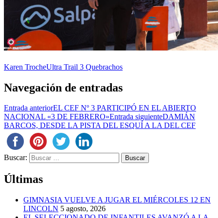
Karen Troche
Ultra Trail 3 Quebrachos
Navegación de entradas
Entrada anterior
EL CEF Nº 3 PARTICIPÓ EN EL ABIERTO
NACIONAL «3 DE FEBRERO»
Entrada siguiente
DAMIÁN
BARCOS, DESDE LA PISTA DEL ESQUÍ A LA DEL CEF
Buscar:
Últimas
GIMNASIA VUELVE A JUGAR EL MIÉRCOLES 12 EN
LINCOLN
5 agosto, 2026
EL SELECCIONADO DE INFANTILES AVANZÓ A LA