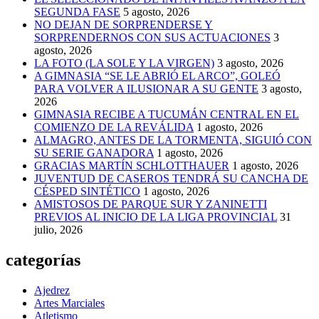
SEGUNDA FASE
5 agosto, 2026
NO DEJAN DE SORPRENDERSE Y
SORPRENDERNOS CON SUS ACTUACIONES
3
agosto, 2026
LA FOTO (LA SOLE Y LA VIRGEN)
3 agosto, 2026
A GIMNASIA “SE LE ABRIÓ EL ARCO”, GOLEÓ
PARA VOLVER A ILUSIONAR A SU GENTE
3 agosto,
2026
GIMNASIA RECIBE A TUCUMÁN CENTRAL EN EL
COMIENZO DE LA REVÁLIDA
1 agosto, 2026
ALMAGRO, ANTES DE LA TORMENTA, SIGUIÓ CON
SU SERIE GANADORA
1 agosto, 2026
GRACIAS MARTÍN SCHLOTTHAUER
1 agosto, 2026
JUVENTUD DE CASEROS TENDRÁ SU CANCHA DE
CÉSPED SINTÉTICO
1 agosto, 2026
AMISTOSOS DE PARQUE SUR Y ZANINETTI
PREVIOS AL INICIO DE LA LIGA PROVINCIAL
31
julio, 2026
categorías
Ajedrez
Artes Marciales
Atletismo