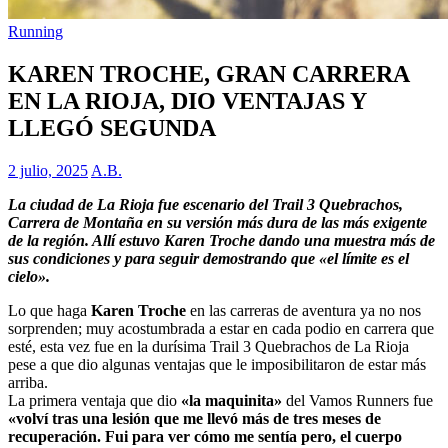
Running
KAREN TROCHE, GRAN CARRERA
EN LA RIOJA, DIO VENTAJAS Y
LLEGÓ SEGUNDA
2 julio, 2025
A.B.
La ciudad de La Rioja fue escenario del Trail 3 Quebrachos,
Carrera de Montaña en su versión más dura de las más exigente
de la región. Allí estuvo Karen Troche dando una muestra más de
sus condiciones y para seguir demostrando que «el límite es el
cielo».
Lo que haga
Karen Troche
en las carreras de aventura ya no nos
sorprenden; muy acostumbrada a estar en cada podio en carrera que
esté, esta vez fue en la durísima Trail 3 Quebrachos de La Rioja
pese a que dio algunas ventajas que le imposibilitaron de estar más
arriba.
La primera ventaja que dio
«la maquinita»
del Vamos Runners fue
«volví tras una lesión que me llevó más de tres meses de
recuperación. Fui para ver cómo me sentía pero, el cuerpo