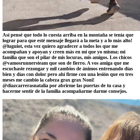
Así pensé que todo lo cuesta arriba en la montaña se tenía que
lograr para que esté mensaje llegará a la meta y a lo más alto!
@luguiot, esta vez quiero agradecer a todos los que me
acompañan y apoyan y creen más en mi que yo misma; mi
familia que son el pilar de mis locuras, mis amigos. Los chicos
@vamosrunnersteam que son de fierro. A vos amiga que me
escuchaste rezongar y mil cambios de ánimos entrenando días
bien y días con dolor pero ahí firme con una lesión que en tres
meses me cambio la cabeza grax grax Noni!
@diazcarrerasnatalia por abrirme las puertas de tu casa y
hacerme sentir de la familia acompañarme darme consejos.