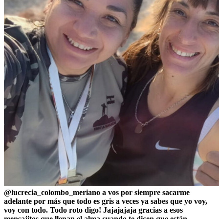
@lucrecia_colombo_meriano a vos por siempre sacarme
adelante por más que todo es gris a veces ya sabes que yo voy,
voy con todo. Todo roto digo! Jajajajaja gracias a esos
mensajitos que llenan el alma cuando te dicen que están