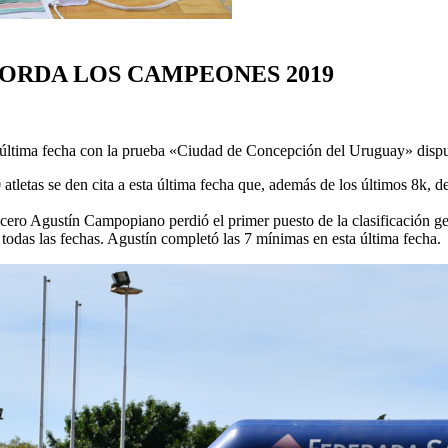
ORDA LOS CAMPEONES 2019
y última fecha con la prueba «Ciudad de Concepción del Uruguay» dispu
letas se den cita a esta última fecha que, además de los últimos 8k, d
nducero Agustín Campopiano perdió el primer puesto de la clasificación
 todas las fechas. Agustín completó las 7 mínimas en esta última fecha.