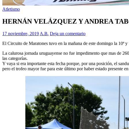
Atletismo
HERNÁN VELÁZQUEZ Y ANDREA TAB
17 noviembre, 2019
A.B.
Deja un comentario
El Circuito de Maratones tuvo en la mañana de este domingo la 10ª 
La calurosa jornada uruguayense no fue impedimento que mas de 260 at
las categorías.
Y vaya si era importante esta fecha porque, por una posición, el sa
pero el trofeo mayor fue para este último por haber estado presente en