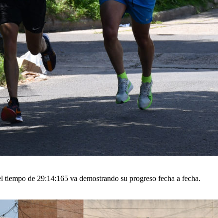
el tiempo de 29:14:165 va demostrando su progreso fecha a fecha.