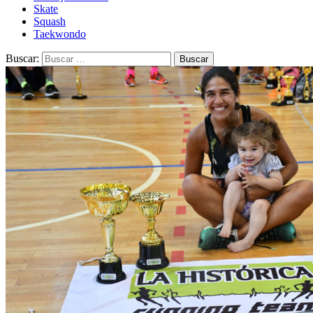
Skate
Squash
Taekwondo
Buscar: