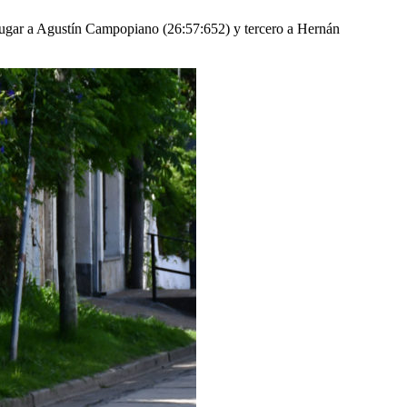
lugar a Agustín Campopiano (26:57:652) y tercero a Hernán