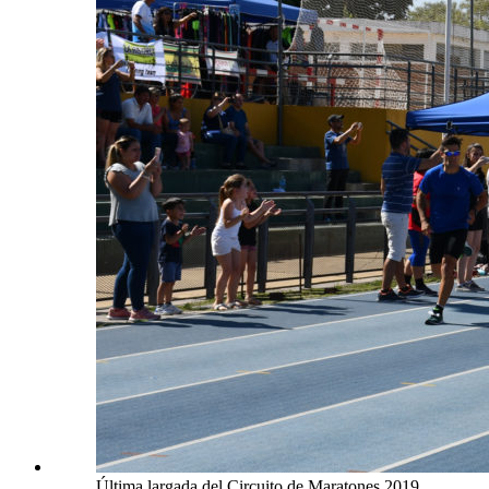
Última largada del Circuito de Maratones 2019.