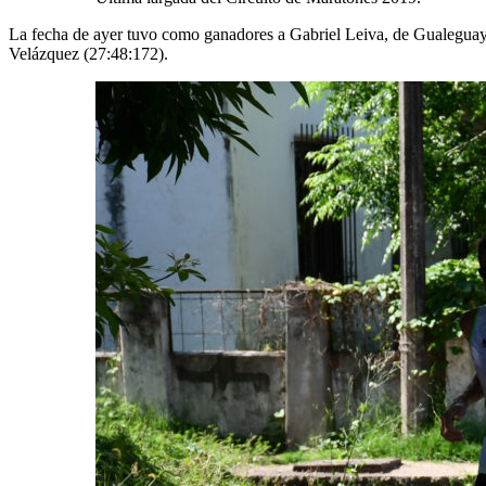
La fecha de ayer tuvo como ganadores a Gabriel Leiva, de Gualegua
Velázquez (27:48:172).