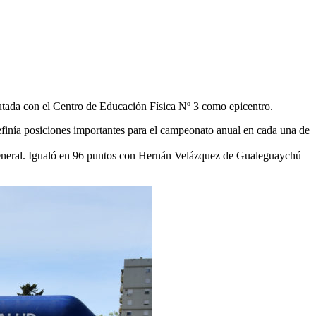
tada con el Centro de Educación Física Nº 3 como epicentro.
efinía posiciones importantes para el campeonato anual en cada una de
 general. Igualó en 96 puntos con Hernán Velázquez de Gualeguaychú